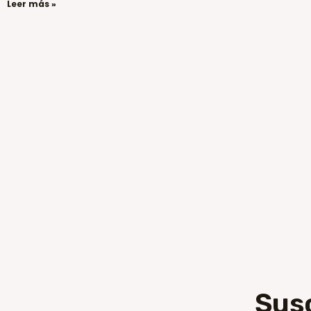
Leer más »
Sus