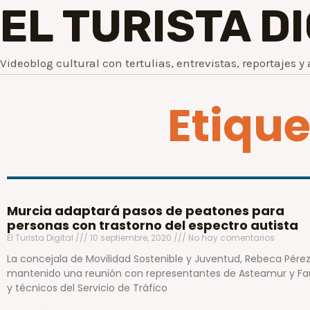
EL TURISTA D
Videoblog cultural con tertulias, entrevistas, reportajes y 
Etiqu
Murcia adaptará pasos de peatones para
personas con trastorno del espectro autista
El Turista Digital
10 septiembre, 2020
No hay comentarios
La concejala de Movilidad Sostenible y Juventud, Rebeca Pérez
mantenido una reunión con representantes de Asteamur y F
y técnicos del Servicio de Tráfico