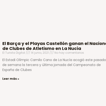
El Barça y el Playas Castellón ganan el Nacion
de Clubes de Atletismo en La Nucía
El Turista Digital
14 junio, 2021
No hay comentarios
El Estadi Olímpic Camilo Cano de La Nucía acogió este pasado
de semana la tercera y última jornada del Campeonato de
España de Clubes
Leer más »