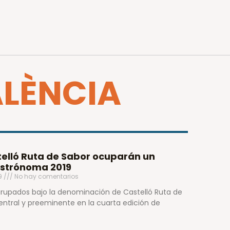
ALÈNCIA
telló Ruta de Sabor ocuparán un
astrónoma 2019
19
No hay comentarios
grupados bajo la denominación de Castelló Ruta de
ntral y preeminente en la cuarta edición de