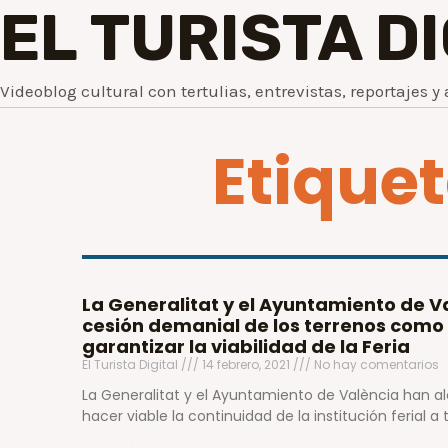
EL TURISTA D
Videoblog cultural con tertulias, entrevistas, reportajes y 
Etique
La Generalitat y el Ayuntamiento de V
cesión demanial de los terrenos como
garantizar la viabilidad de la Feria
El Turista Digital
14 febrero, 2021
No hay comentarios
La Generalitat y el Ayuntamiento de València han 
hacer viable la continuidad de la institución ferial 