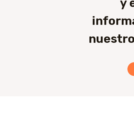
y 
inform
nuestro