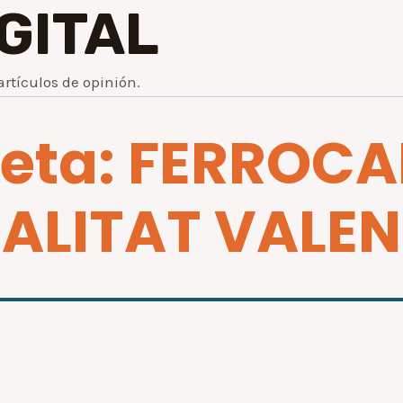
IGITAL
artículos de opinión.
ueta: FERROCA
ALITAT VALE