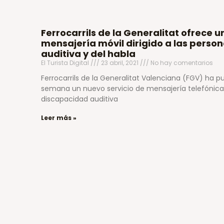
Ferrocarrils de la Generalitat ofrece u
mensajería móvil dirigido a las perso
auditiva y del habla
El Turista Digital
23 abril, 2021
No hay comentarios
Ferrocarrils de la Generalitat Valenciana (FGV) ha 
semana un nuevo servicio de mensajería telefónica 
discapacidad auditiva
Leer más »