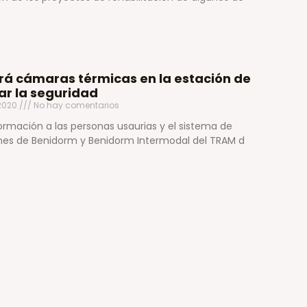
ará cámaras térmicas en la estación de
ar la seguridad
 2020
No hay comentarios
formación a las personas usaurias y el sistema de
iones de Benidorm y Benidorm Intermodal del TRAM d