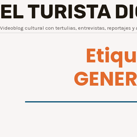
EL TURISTA D
Videoblog cultural con tertulias, entrevistas, reportajes y 
Etiq
GENER