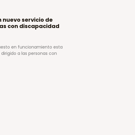
n nuevo servicio de
nas con discapacidad
puesto en funcionamiento esta
dirigido a las personas con