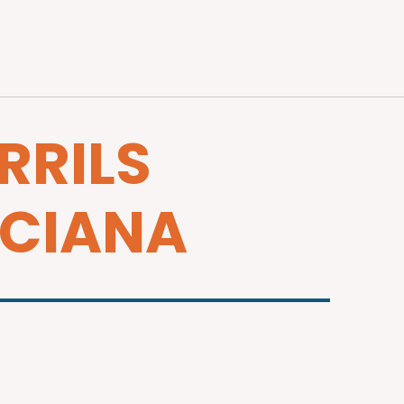
RRILS
NCIANA