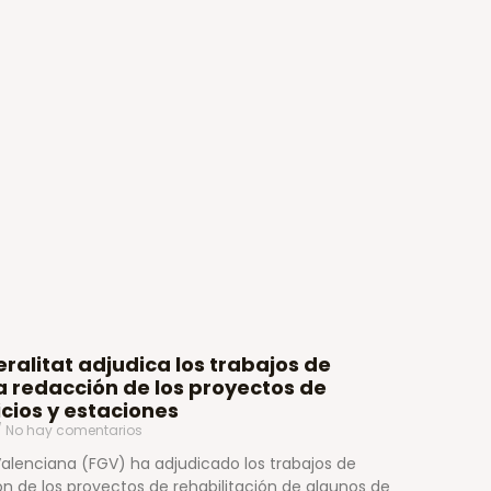
eralitat adjudica los trabajos de
la redacción de los proyectos de
icios y estaciones
No hay comentarios
 Valenciana (FGV) ha adjudicado los trabajos de
n de los proyectos de rehabilitación de algunos de