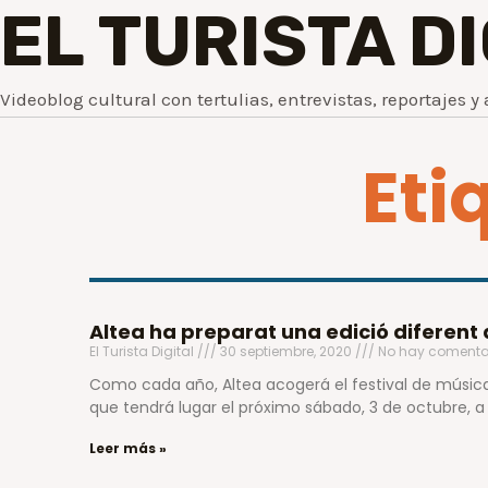
EL TURISTA D
Videoblog cultural con tertulias, entrevistas, reportajes y 
Eti
Altea ha preparat una edició diferent
El Turista Digital
30 septiembre, 2020
No hay comenta
Como cada año, Altea acogerá el festival de música
que tendrá lugar el próximo sábado, 3 de octubre, a 
Leer más »