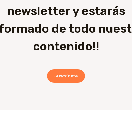
newsletter y estarás
nformado de todo nuest
contenido!!
Suscríbete