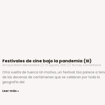
Festivales de cine bajo la pandemia (III)
Amaya Marín Mendizábal
12 agosto, 2021
No hay comentarios
Otra vuelta de tuerca Un motivo, un festival. Eso parece a ten
de las decenas de certámenes que se celebran por toda la
geografía del
Leer más »