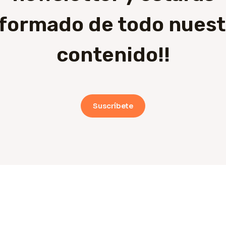
nformado de todo nuest
contenido!!
Suscríbete