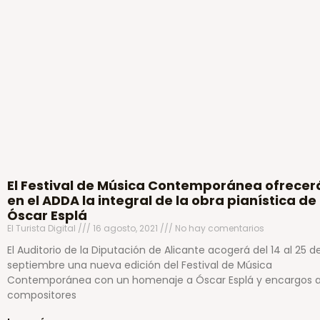
El Festival de Música Contemporánea ofrecer
en el ADDA la integral de la obra pianística de
Óscar Esplá
El Turista Digital
16 agosto, 2021
No hay comentarios
El Auditorio de la Diputación de Alicante acogerá del 14 al 25 d
septiembre una nueva edición del Festival de Música
Contemporánea con un homenaje a Óscar Esplá y encargos 
compositores