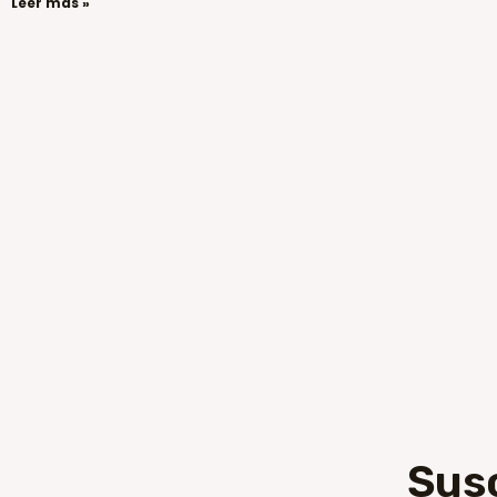
Leer más »
Sus