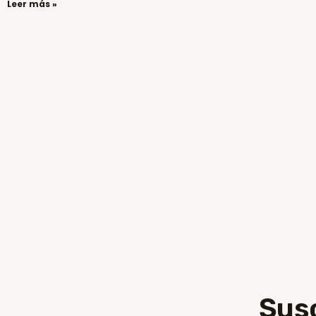
Leer más »
Sus