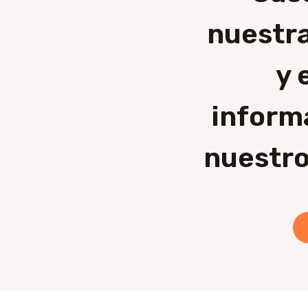
nuestra
y 
inform
nuestro