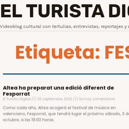
EL TURISTA D
Videoblog cultural con tertulias, entrevistas, reportajes y 
Etiqueta: F
Altea ha preparat una edició diferent de
Fesporrat
El Turista Digital
30 septiembre, 2020
No hay comentarios
Como cada año, Altea acogerá el festival de música en
valenciano, Fesporrat, que tendrá lugar el próximo sábado, 3 d
octubre, a las 19:00 horas.