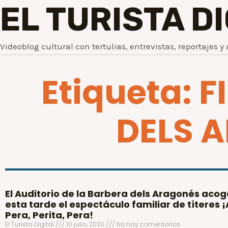
EL TURISTA D
Videoblog cultural con tertulias, entrevistas, reportajes y 
Etiqueta: 
DELS 
El Auditorio de la Barbera dels Aragonés acog
esta tarde el espectáculo familiar de títeres ¡
Pera, Perita, Pera!
El Turista Digital
10 julio, 2020
No hay comentarios