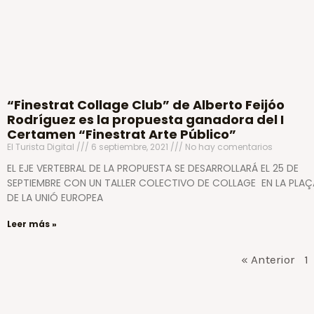
“Finestrat Collage Club” de Alberto Feijóo
Rodríguez es la propuesta ganadora del I
Certamen “Finestrat Arte Público”
El Turista Digital
6 septiembre, 2021
No hay comentarios
EL EJE VERTEBRAL DE LA PROPUESTA SE DESARROLLARÁ EL 25 DE
SEPTIEMBRE CON UN TALLER COLECTIVO DE COLLAGE EN LA PLAÇ
DE LA UNIÓ EUROPEA
Leer más »
« Anterior
1