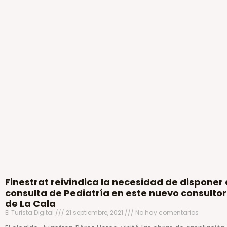
Finestrat reivindica la necesidad de disponer
consulta de Pediatría en este nuevo consultor
de La Cala
El Turista Digital
21 septiembre, 2021
No hay comentarios