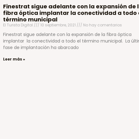
Finestrat sigue adelante con la expansión de 
fibra óptica implantar la conectividad a todo 
término municipal
El Turista Digital
10 septiembre, 2021
No hay comentarios
Finestrat sigue adelante con la expansión de la fibra óptica
implantar la conectividad a todo el término municipal. La últ
fase de implantación ha abarcado
Leer más »