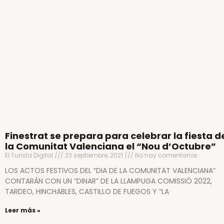
Finestrat se prepara para celebrar la fiesta d
la Comunitat Valenciana el “Nou d’Octubre”
El Turista Digital
23 septiembre, 2021
No hay comentarios
LOS ACTOS FESTIVOS DEL “DIA DE LA COMUNITAT VALENCIANA”
CONTARÁN CON UN “DINAR” DE LA LLAMPUGA COMISSIÓ 2022,
TARDEO, HINCHABLES, CASTILLO DE FUEGOS Y “LA
Leer más »