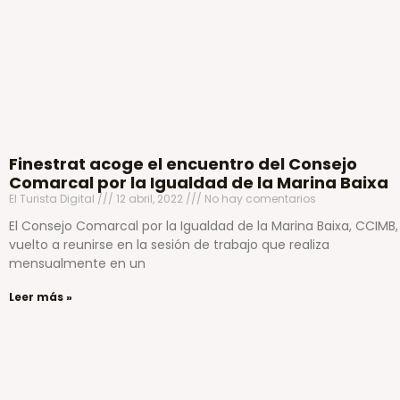
Finestrat acoge el encuentro del Consejo
Comarcal por la Igualdad de la Marina Baixa
El Turista Digital
12 abril, 2022
No hay comentarios
El Consejo Comarcal por la Igualdad de la Marina Baixa, CCIMB,
vuelto a reunirse en la sesión de trabajo que realiza
mensualmente en un
Leer más »