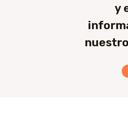
y 
inform
nuestro