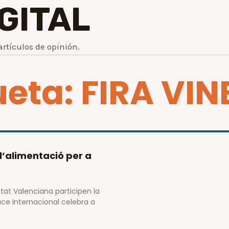
IGITAL
artículos de opinión.
ueta: FIRA VI
’alimentació per a
tat Valenciana participen la
ce Internacional celebra a