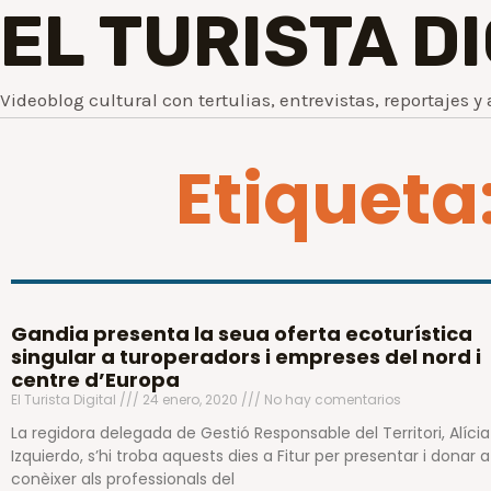
EL TURISTA D
Videoblog cultural con tertulias, entrevistas, reportajes y 
Etiqueta
Gandia presenta la seua oferta ecoturística
singular a turoperadors i empreses del nord i
centre d’Europa
El Turista Digital
24 enero, 2020
No hay comentarios
La regidora delegada de Gestió Responsable del Territori, Alícia
Izquierdo, s’hi troba aquests dies a Fitur per presentar i donar a
conèixer als professionals del