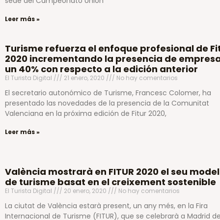
sede del Campeonato Unión
Leer más »
Turisme refuerza el enfoque profesional de Fi
2020 incrementando la presencia de empres
un 40% con respecto a la edición anterior
El Turista Digital
21 enero, 2020
No hay comentarios
El secretario autonómico de Turisme, Francesc Colomer, ha
presentado las novedades de la presencia de la Comunitat
Valenciana en la próxima edición de Fitur 2020,
Leer más »
València mostrarà en FITUR 2020 el seu model
de turisme basat en el creixement sostenible
El Turista Digital
20 enero, 2020
No hay comentarios
La ciutat de València estarà present, un any més, en la Fira
Internacional de Turisme (FITUR), que se celebrarà a Madrid de