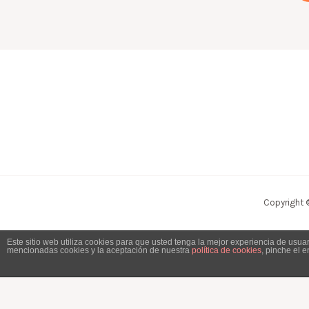
Copyright 
Este sitio web utiliza cookies para que usted tenga la mejor experiencia de usu
mencionadas cookies y la aceptación de nuestra
política de cookies
, pinche el 