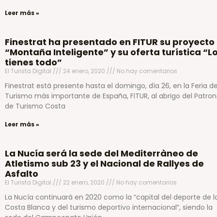
Leer más »
Finestrat ha presentado en FITUR su proyecto
“Montaña Inteligente” y su oferta turística “L
tienes todo”
El Turista Digital
24 enero, 2020
No hay comentarios
Finestrat está presente hasta el domingo, día 26, en la Feria d
Turismo más importante de España, FITUR, al abrigo del Patro
de Turismo Costa
Leer más »
La Nucía será la sede del Mediterràneo de
Atletismo sub 23 y el Nacional de Rallyes de
Asfalto
El Turista Digital
22 enero, 2020
No hay comentarios
La Nucía continuará en 2020 como la “capital del deporte de l
Costa Blanca y del turismo deportivo internacional”, siendo la