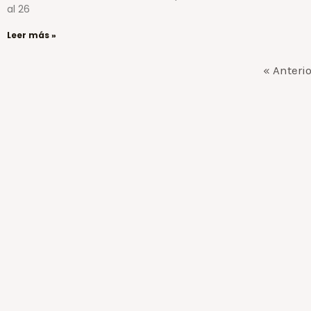
al 26
Leer más »
« Anterio