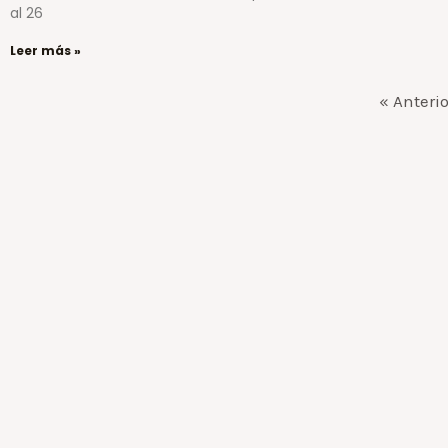
al 26
Leer más »
« Anterio