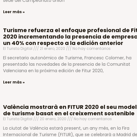
sede del Campeonato Unión
Leer más »
Turisme refuerza el enfoque profesional de Fi
2020 incrementando la presencia de empres
un 40% con respecto a la edición anterior
El Turista Digital
21 enero, 2020
No hay comentarios
El secretario autonómico de Turisme, Francesc Colomer, ha
presentado las novedades de la presencia de la Comunitat
Valenciana en la próxima edición de Fitur 2020,
Leer más »
València mostrarà en FITUR 2020 el seu model
de turisme basat en el creixement sostenible
El Turista Digital
20 enero, 2020
No hay comentarios
La ciutat de València estarà present, un any més, en la Fira
Internacional de Turisme (FITUR), que se celebrarà a Madrid de