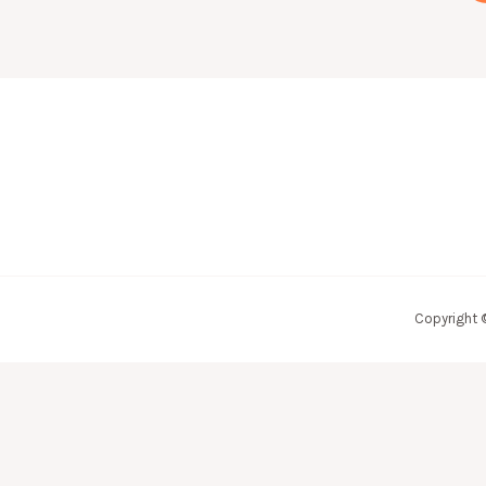
Copyright 