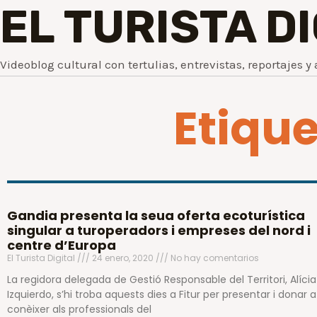
EL TURISTA D
Videoblog cultural con tertulias, entrevistas, reportajes y 
Etique
Gandia presenta la seua oferta ecoturística
singular a turoperadors i empreses del nord i
centre d’Europa
El Turista Digital
24 enero, 2020
No hay comentarios
La regidora delegada de Gestió Responsable del Territori, Alícia
Izquierdo, s’hi troba aquests dies a Fitur per presentar i donar a
conèixer als professionals del