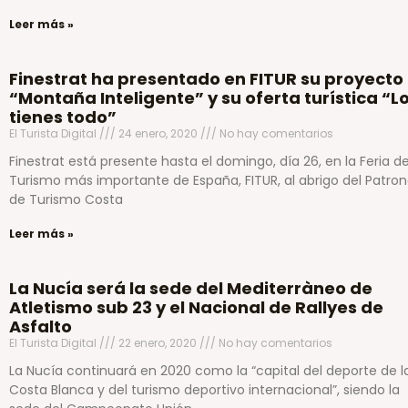
Leer más »
Finestrat ha presentado en FITUR su proyecto
“Montaña Inteligente” y su oferta turística “L
tienes todo”
El Turista Digital
24 enero, 2020
No hay comentarios
Finestrat está presente hasta el domingo, día 26, en la Feria d
Turismo más importante de España, FITUR, al abrigo del Patro
de Turismo Costa
Leer más »
La Nucía será la sede del Mediterràneo de
Atletismo sub 23 y el Nacional de Rallyes de
Asfalto
El Turista Digital
22 enero, 2020
No hay comentarios
La Nucía continuará en 2020 como la “capital del deporte de l
Costa Blanca y del turismo deportivo internacional”, siendo la