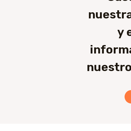
nuestra
y 
inform
nuestro