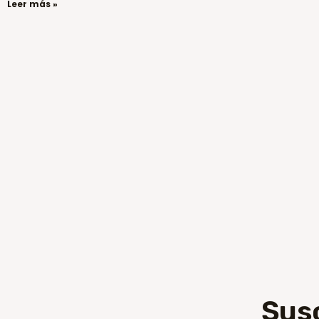
Leer más »
Sus