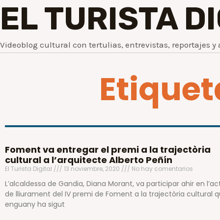
EL TURISTA D
Videoblog cultural con tertulias, entrevistas, reportajes y 
Etique
Foment va entregar el premi a la trajectòria
cultural a l’arquitecte Alberto Peñín
El Turista Digital
13 noviembre, 2020
No hay comentarios
L’alcaldessa de Gandia, Diana Morant, va participar ahir en l’ac
de lliurament del IV premi de Foment a la trajectòria cultural 
enguany ha sigut