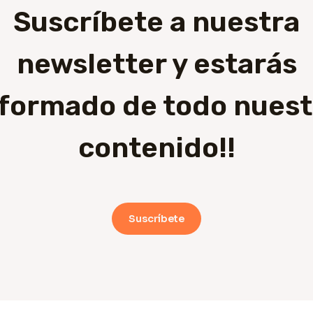
Suscríbete a nuestra
newsletter y estarás
nformado de todo nuest
contenido!!
Suscríbete