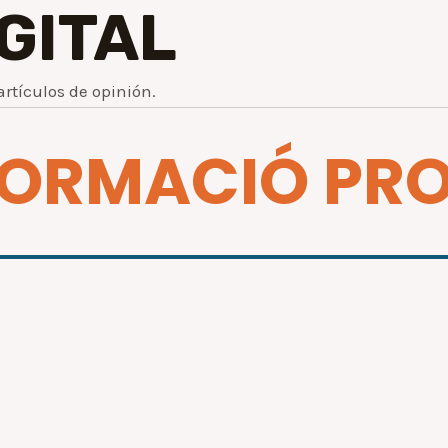
IGITAL
artículos de opinión.
 FORMACIÓ PR