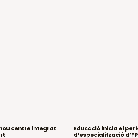
nou centre integrat
Educació inicia el per
rt
d’especialització d’FP