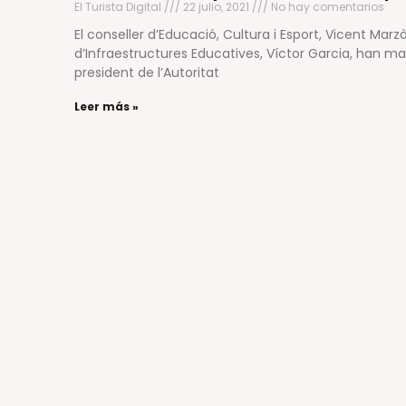
El Turista Digital
22 julio, 2021
No hay comentarios
El conseller d’Educació, Cultura i Esport, Vicent Marzà
d’Infraestructures Educatives, Víctor Garcia, han m
president de l’Autoritat
Leer más »