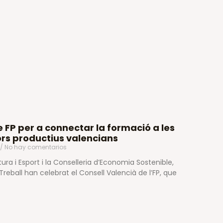
de FP per a connectar la formació a les
ors productius valencians
No hay comentarios
ura i Esport i la Conselleria d’Economia Sostenible,
reball han celebrat el Consell Valencià de l’FP, que