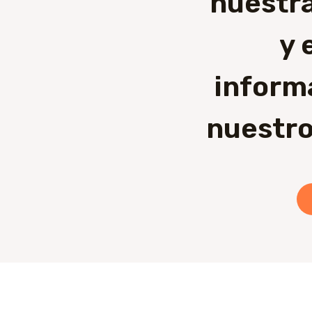
nuestra
y 
inform
nuestro