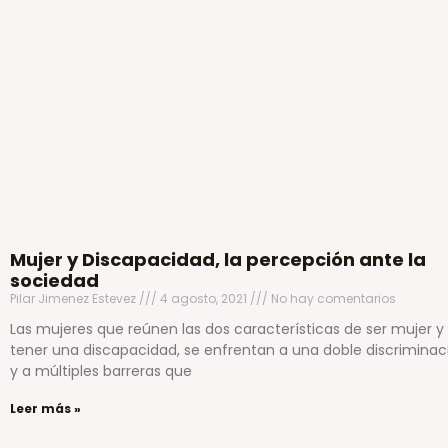
Mujer y Discapacidad, la percepción ante la
sociedad
Pilar Jimenez Estevez
4 agosto, 2021
No hay comentarios
Las mujeres que reúnen las dos características de ser mujer y
tener una discapacidad, se enfrentan a una doble discriminac
y a múltiples barreras que
Leer más »