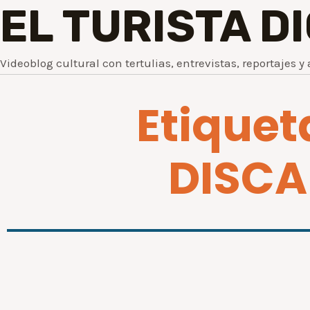
EL TURISTA D
Videoblog cultural con tertulias, entrevistas, reportajes y 
Etiquet
DISC