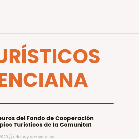
TURÍSTICOS
LENCIANA
 euros del Fondo de Cooperación
pios Turísticos de la Comunitat
 2020
No hay comentarios