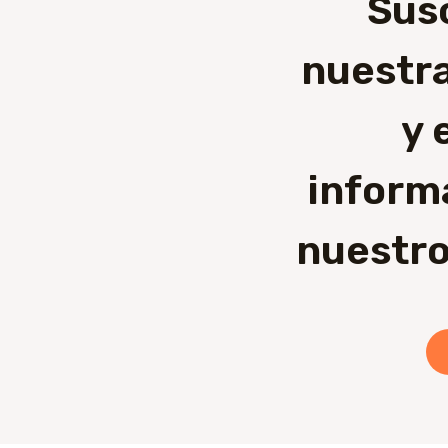
Sus
nuestra
y 
inform
nuestro