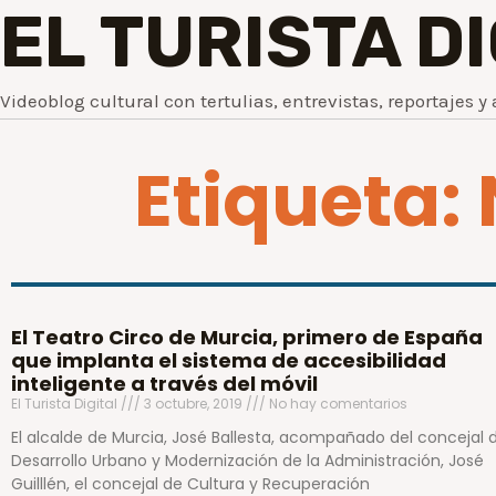
EL TURISTA D
Videoblog cultural con tertulias, entrevistas, reportajes y 
Etiqueta:
El Teatro Circo de Murcia, primero de España
que implanta el sistema de accesibilidad
inteligente a través del móvil
El Turista Digital
3 octubre, 2019
No hay comentarios
El alcalde de Murcia, José Ballesta, acompañado del concejal 
Desarrollo Urbano y Modernización de la Administración, José
Guilllén, el concejal de Cultura y Recuperación