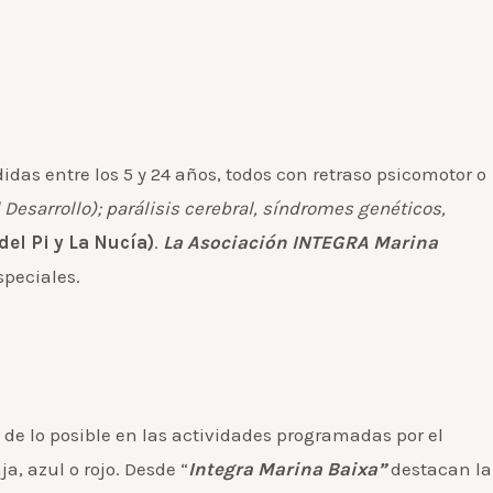
das entre los 5 y 24 años, todos con retraso psicomotor o
 Desarrollo); parálisis cerebral, síndromes genéticos,
del Pi y La Nucía)
.
La Asociación INTEGRA Marina
speciales.
a de lo posible en las actividades programadas por el
, azul o rojo. Desde “
Integra Marina Baixa”
destacan la