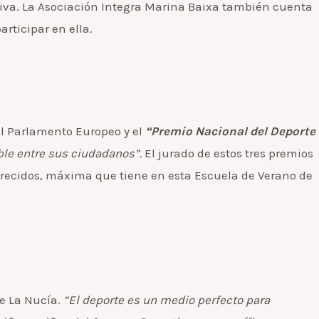
tiva. La Asociación Integra Marina Baixa también cuenta
rticipar en ella.
l Parlamento Europeo y el
“Premio Nacional del Deporte
ble entre sus ciudadanos”.
El jurado de estos tres premios
vorecidos, máxima que tiene en esta Escuela de Verano de
de La Nucía.
“El deporte es un medio perfecto para