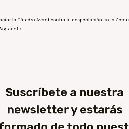
anciar la Cátedra Avant contra la despoblación en la Comu
Siguiente
Suscríbete a nuestra
newsletter y estarás
nformado de todo nuest