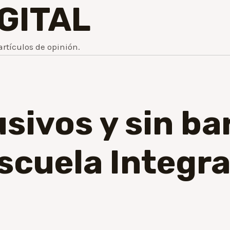
IGITAL
artículos de opinión.
sivos y sin ba
Escuela Integr