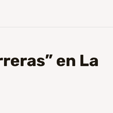
rreras” en La
a