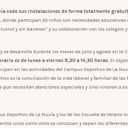
ía cede sus instalaciones de forma totalmente gratuit
gra”, donde participan 20 niños con necesidades educativ
usivo y sin barreras” y su colaboración con los colegios
y se desarrolla durante los meses de julio y agosto en la 
orario es de lunes a viernes 9,30 a 14,30 horas
. El obje
articipan en las actividades del Campus Deportivo de La N
tivo es la conciliación de la vida laboral y familiar de la
 que necesitan atenciones especiales y sino vinieran a est
pus Deportivo de La Nucía y los de las Escuela de Verano
tantos unos como otros se conozcan y sepan las diferent