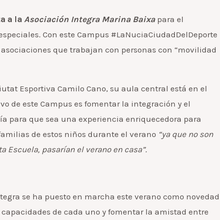
a a la
Asociación Integra Marina Baixa
para el
as especiales. Con este Campus #LaNuciaCiudadDelDeporte
 y asociaciones que trabajan con personas con “movilidad
Ciutat Esportiva Camilo Cano, su aula central está en el
tivo de este Campus es fomentar la integración y el
ucía para que sea una experiencia enriquecedora para
s familias de estos niños durante el verano
“ya que no son
a Escuela, pasarían el verano en casa”.
 Integra se ha puesto en marcha este verano como novedad
es capacidades de cada uno y fomentar la amistad entre