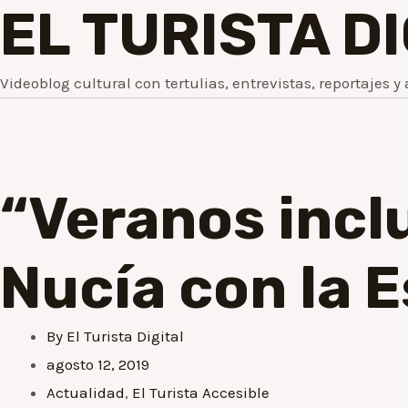
EL TURISTA D
Videoblog cultural con tertulias, entrevistas, reportajes y 
“Veranos inclu
Nucía con la 
By
El Turista Digital
agosto 12, 2019
Actualidad
,
El Turista Accesible