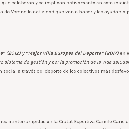
 que colaboran y se implican activamente en esta inicia
 de Verano la actividad que van a hacer y les ayudan a pa
e” (2012) y “Mejor Villa Europea del Deporte” (2017)
en e
o sistema de gestión y por la promoción de la vida saluda
n social a través del deporte de los colectivos más desfa
nes ininterrumpidas en la Ciutat Esportiva Camilo Cano 