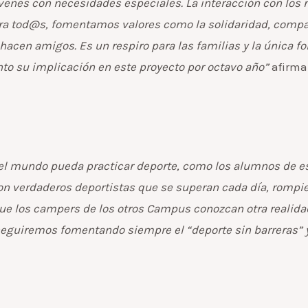
jóvenes con necesidades especiales. La interacción con los
ra tod@s, fomentamos valores como la solidaridad, compañe
en amigos. Es un respiro para las familias y la única form
to su implicación en este proyecto por octavo año”
afirma
el mundo pueda practicar deporte, como los alumnos de est
n verdaderos deportistas que se superan cada día, rompie
 los campers de los otros Campus conozcan otra realidad. 
seguiremos fomentando siempre el “deporte sin barreras” 