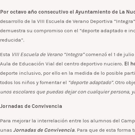
Por octavo año consecutivo el Ayuntamiento de La Nuc
desarrollo de la VIII Escuela de Verano Deportiva “Inte
demuestra su compromiso con el “deporte adaptado e incl
reducida”.
Esta
VIII Escuela de Verano “Integra”
comenzó el 1 de julio 
Aula de Educación Vial del centro deportivo nuciero.
El h
deporte inclusivo, por ello en la medida de lo posible p
todos los niños y fomentar el
“deporte adaptado”.
Otro obje
unos escolares que puedas dejar con cualquier persona, ya
Jornadas de Convivencia
Para mejorar la interrelación entre los alumnos del Cam
unas
Jornadas de Convivencia
. Para que de esta forma 