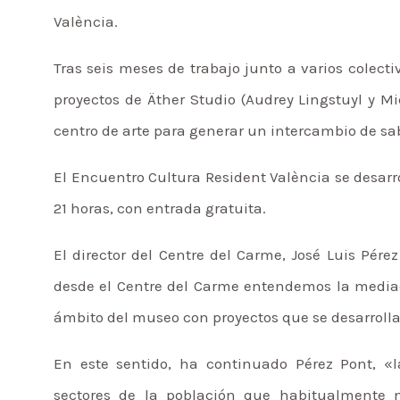
València.
Tras seis meses de trabajo junto a varios colecti
proyectos de Äther Studio (Audrey Lingstuyl y M
centro de arte para generar un intercambio de sab
El Encuentro Cultura Resident València se desarrol
21 horas, con entrada gratuita.
El director del Centre del Carme, José Luis Pé
desde el Centre del Carme entendemos la mediac
ámbito del museo con proyectos que se desarroll
En este sentido, ha continuado Pérez Pont, «l
sectores de la población que habitualmente n