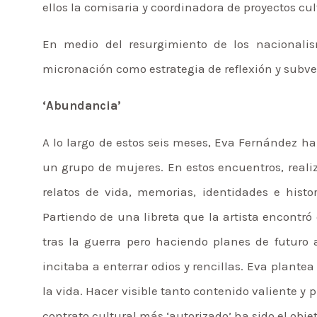
ellos la comisaria y coordinadora de proyectos cul
En medio del resurgimiento de los nacionalis
micronación como estrategia de reflexión y subve
‘Abundancia’
A lo largo de estos seis meses, Eva Fernández h
un grupo de mujeres. En estos encuentros, real
relatos de vida, memorias, identidades e histo
Partiendo de una libreta que la artista encontró
tras la guerra pero haciendo planes de futuro
incitaba a enterrar odios y rencillas. Eva plante
la vida. Hacer visible tanto contenido valiente y 
contrato cultural más ‘autorizado’ ha sido el obje