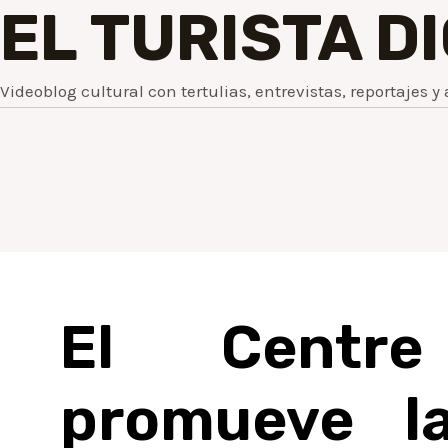
EL TURISTA D
Videoblog cultural con tertulias, entrevistas, reportajes y 
El Centr
promueve la