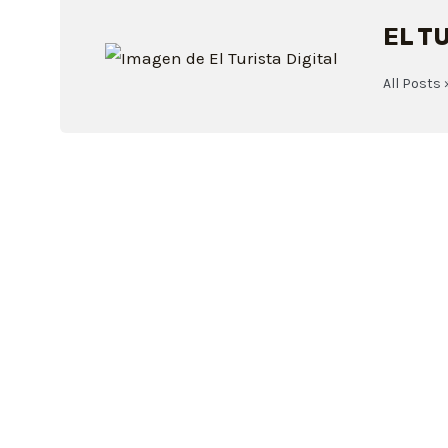
EL T
All Posts 