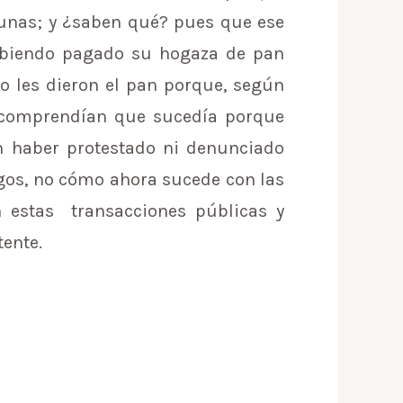
unas; y ¿saben qué? pues que ese
abiendo pagado su hogaza de pan
no les dieron el pan porque, según
o comprendían que sucedía porque
n haber protestado ni denunciado
igos, no cómo ahora sucede con las
n estas transacciones públicas y
tente.