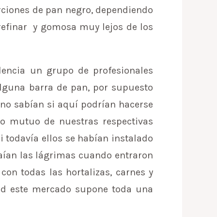
rciones de pan negro, dependiendo
efinar y gomosa muy lejos de los
lencia un grupo de profesionales
alguna barra de pan, por supuesto
 no sabían si aquí podrían hacerse
to mutuo de nuestras respectivas
i todavía ellos se habían instalado
 caían las lágrimas cuando entraron
con todas las hortalizas, carnes y
idad este mercado supone toda una