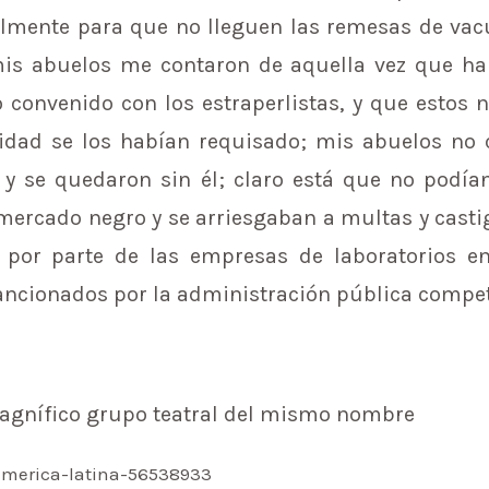
mente para que no lleguen las remesas de vac
is abuelos me contaron de aquella vez que h
o convenido con los estraperlistas, y que estos 
oridad se los habían requisado; mis abuelos n
 se quedaron sin él; claro está que no podía
 mercado negro y se arriesgaban a multas y cast
por parte de las empresas de laboratorios e
 sancionados por la administración pública compe
agnífico grupo teatral del mismo nombre
america-latina-56538933