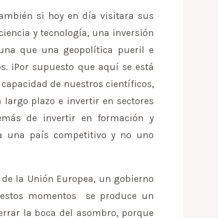
mbién si hoy en día visitara sus
ciencia y tecnología, una inversión
una que una geopolítica pueril e
s. ¡Por supuesto que aquí se está
capacidad de nuestros científicos,
 largo plazo e invertir en sectores
demás de invertir en formación y
ría una país competitivo y no uno
de la Unión Europea, un gobierno
en estos momentos se produce un
errar la boca del asombro, porque