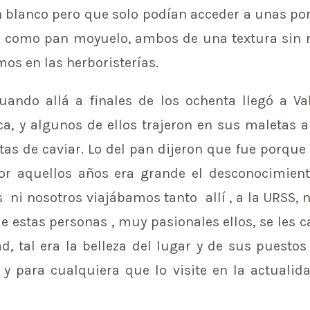
 blanco pero que solo podían acceder a unas po
o como pan moyuelo, ambos de una textura sin r
s en las herboristerías.
ando allá a finales de los ochenta llegó a Va
ca, y algunos de ellos trajeron en sus maletas 
tas de caviar. Lo del pan dijeron que fue porque
r aquellos años era grande el desconocimien
ni nosotros viajábamos tanto allí , a la URSS, n
ue estas personas , muy pasionales ellos, se les
d, tal era la belleza del lugar y de sus puestos 
s y para cualquiera que lo visite en la actual