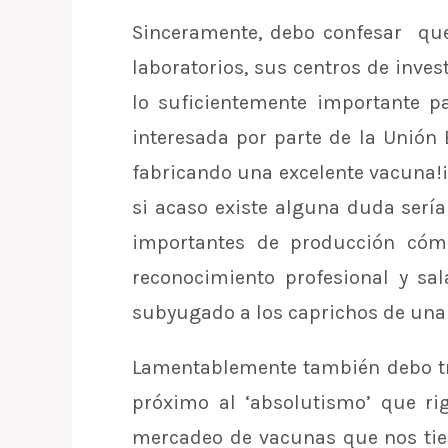
Sinceramente, debo confesar que
laboratorios, sus centros de inves
lo suficientemente importante p
interesada por parte de la Unión
fabricando una excelente vacuna!¡
si acaso existe alguna duda sería 
importantes de producción cómo 
reconocimiento profesional y sal
subyugado a los caprichos de una
Lamentablemente también debo tr
próximo al ‘absolutismo’ que r
mercadeo de vacunas que nos tien