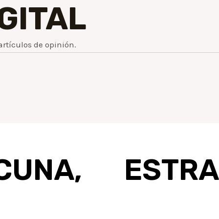
IGITAL
artículos de opinión.
CUNA, ESTR