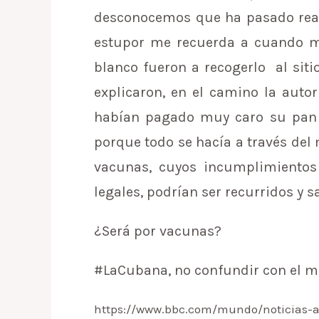
desconocemos que ha pasado real
estupor me recuerda a cuando m
blanco fueron a recogerlo al siti
explicaron, en el camino la aut
habían pagado muy caro su pan y
porque todo se hacía a través del
vacunas, cuyos incumplimientos 
legales, podrían ser recurridos y
¿Será por vacunas?
#LaCubana, no confundir con el m
https://www.bbc.com/mundo/noticias-