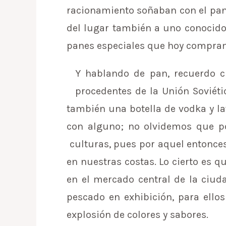
racionamiento soñaban con el pan
del lugar también a uno conocid
panes especiales que hoy compramo
Y hablando de pan, recuerdo cu
procedentes de la Unión Soviéti
también una botella de vodka y la
con alguno; no olvidemos que po
culturas, pues por aquel entonces 
en nuestras costas. Lo cierto es q
en el mercado central de la ciuda
pescado en exhibición, para ello
explosión de colores y sabores.