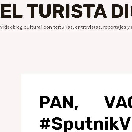
EL TURISTA D
Videoblog cultural con tertulias, entrevistas, reportajes y 
PAN, VA
#SputnikV