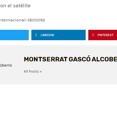
on el satélite
nternacional-56012192
LINKEDIN
PINTEREST
MONTSERRAT GASCÓ ALCOB
All Posts »