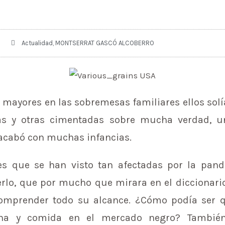
Actualidad
,
MONTSERRAT GASCÓ ALCOBERRO
mayores en las sobremesas familiares ellos solí
as y otras cimentadas sobre mucha verdad, u
cabó con muchas infancias.
es que se han visto tan afectadas por la pan
erlo, que por mucho que mirara en el diccionari
mprender todo su alcance. ¿Cómo podía ser 
na y comida en el mercado negro? Tambié