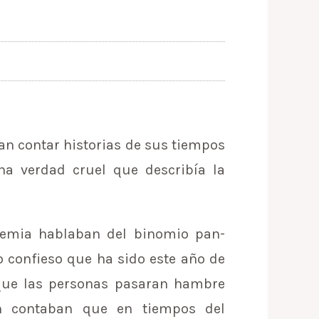
an contar historias de sus tiempos
na verdad cruel que describía la
demia hablaban del binomio pan-
o confieso que ha sido este año de
que las personas pasaran hambre
n contaban que en tiempos del