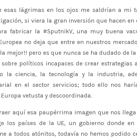
 esas lágrimas en los ojos me saldrían a mi ta
tigación, si viera la gran inversión que hacen en 
ara fabricar la #SputnikV, una muy buena vac
 Europea no deja que entre en nuestros mercado
la mejor!! pero es que nunca se ha dudado de la 
sobre políticos incapaces de crear estrategias a
la ciencia, la tecnología y la industria, a
arial en el sector servicios; todo ello nos ha
 Europa vetusta y descoordinada.
aer aquí esa paupérrima imagen que nos llega 
ige los países de la UE, un gobierno donde 
e a todos atónitos, todavía no hemos podido c