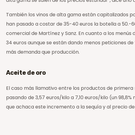
alta gama se salen de los precios estándar”, dice uno 
También los vinos de alta gama están capitalizados po
han pasado a costar de 35-40 euros la botella a 50.-
comercial de Martínez y Sanz. En cuanto a los menús 
34 euros aunque se están dando menos peticiones de v
más demanda que producción.
Aceite de oro
El caso más llamativo entre los productos de primera n
pasando de 3,57 euros/kilo a 7,10 euros/kilo (un 98,8% 
que achaca este incremento a la sequía y al precio de 