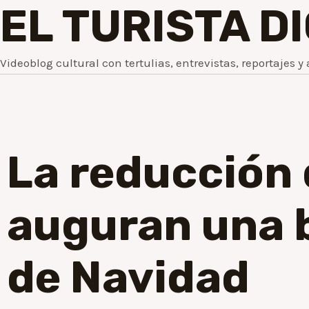
EL TURISTA D
Videoblog cultural con tertulias, entrevistas, reportajes y 
La reducción d
auguran una
de Navidad