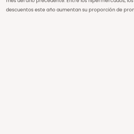
mes del año precedente. Entre los hipermercados, lo
descuentos este año aumentan su proporción de pro