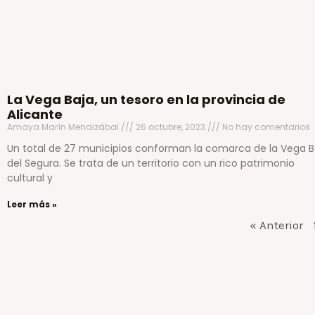
La Vega Baja, un tesoro en la provincia de
Alicante
Amaya Marín Mendizábal
26 octubre, 2023
No hay comentarios
Un total de 27 municipios conforman la comarca de la Vega B
del Segura. Se trata de un territorio con un rico patrimonio
cultural y
Leer más »
« Anterior