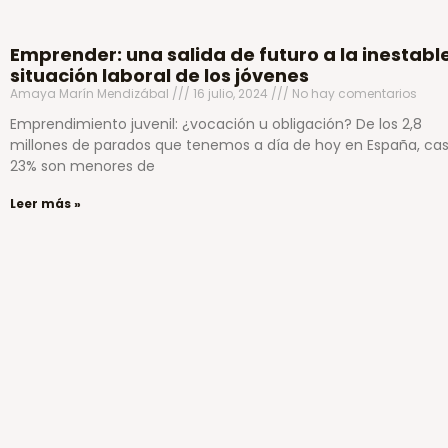
Emprender: una salida de futuro a la inestabl
situación laboral de los jóvenes
Amaya Marín Mendizábal
16 julio, 2024
No hay comentarios
Emprendimiento juvenil: ¿vocación u obligación? De los 2,8
millones de parados que tenemos a día de hoy en España, casi
23% son menores de
Leer más »