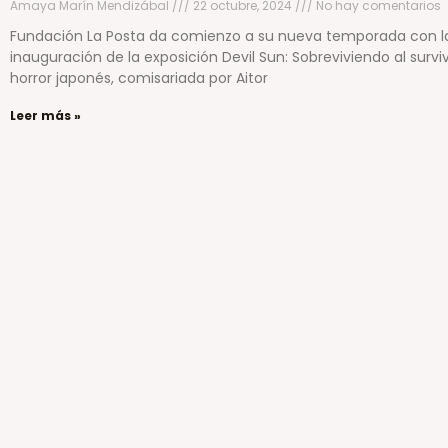
Amaya Marín Mendizábal
22 octubre, 2024
No hay comentarios
Fundación La Posta da comienzo a su nueva temporada con l
inauguración de la exposición Devil Sun: Sobreviviendo al survi
horror japonés, comisariada por Aitor
Leer más »