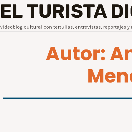
EL TURISTA D
Videoblog cultural con tertulias, entrevistas, reportajes y 
Autor:
A
Men