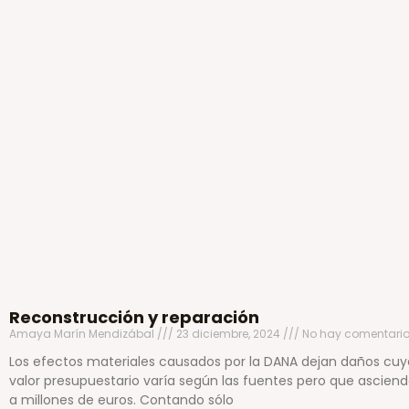
Reconstrucción y reparación
Amaya Marín Mendizábal
23 diciembre, 2024
No hay comentari
Los efectos materiales causados por la DANA dejan daños cuy
valor presupuestario varía según las fuentes pero que ascien
a millones de euros. Contando sólo