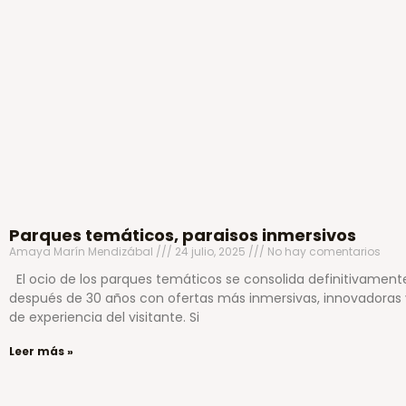
Parques temáticos, paraisos inmersivos
Amaya Marín Mendizábal
24 julio, 2025
No hay comentarios
El ocio de los parques temáticos se consolida definitivament
después de 30 años con ofertas más inmersivas, innovadoras 
de experiencia del visitante. Si
Leer más »