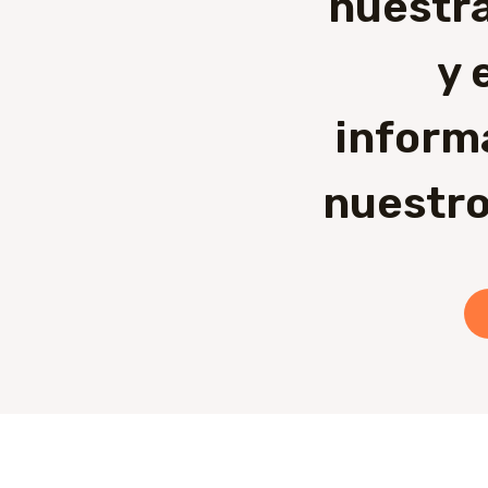
nuestra
y 
inform
nuestro