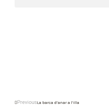
Previous
La barca d’anar a l’illa