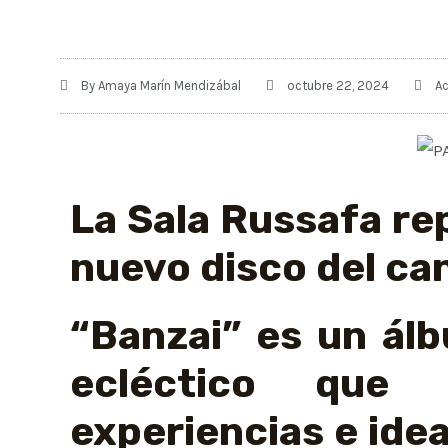
By
Amaya Marín Mendizábal
octubre 22, 2024
Ac
La Sala Russafa rep
nuevo disco del ca
“Banzai” es un álb
ecléctico que
experiencias e ide