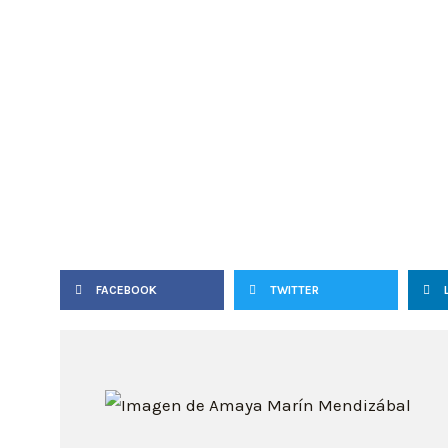
FACEBOOK
TWITTER