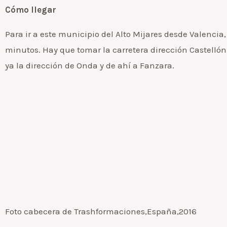
Cómo llegar
Para ir a este municipio del Alto Mijares desde Valencia,
minutos. Hay que tomar la carretera dirección Castelló
ya la dirección de Onda y de ahí a Fanzara.
Foto cabecera de Trashformaciones,España,2016