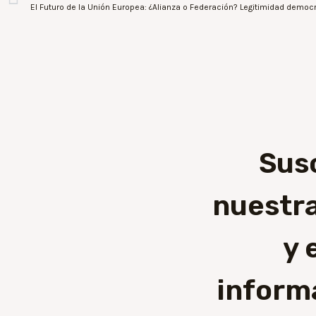
Sus
nuestra
y 
inform