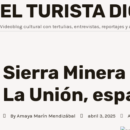
EL TURISTA D
Videoblog cultural con tertulias, entrevistas, reportajes y 
Sierra Minera
La Unión, esp
By
Amaya Marín Mendizábal
abril 3, 2025