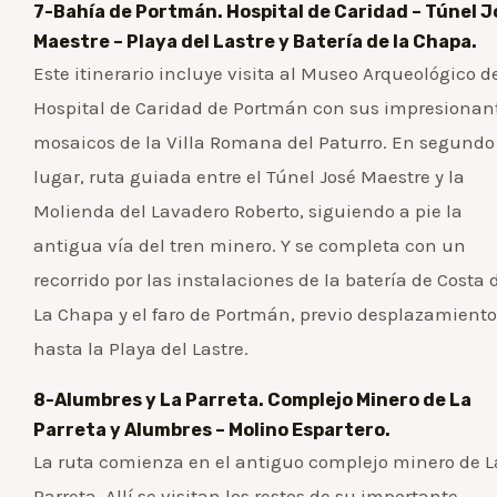
7-Bahía de Portmán. Hospital de Caridad – Túnel J
Maestre – Playa del Lastre y Batería de la Chapa.
Este itinerario incluye visita al Museo Arqueológico d
Hospital de Caridad de Portmán con sus impresionan
mosaicos de la Villa Romana del Paturro. En segundo
lugar, ruta guiada entre el Túnel José Maestre y la
Molienda del Lavadero Roberto, siguiendo a pie la
antigua vía del tren minero. Y se completa con un
recorrido por las instalaciones de la batería de Costa 
La Chapa y el faro de Portmán, previo desplazamiento
hasta la Playa del Lastre.
8-Alumbres y La Parreta. Complejo Minero de La
Parreta y Alumbres – Molino Espartero.
La ruta comienza en el antiguo complejo minero de L
Parreta. Allí se visitan los restos de su importante