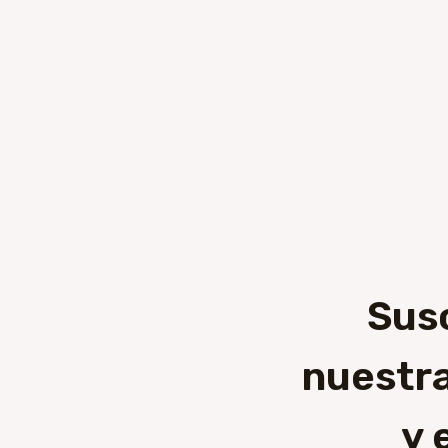
Sus
nuestra
y 