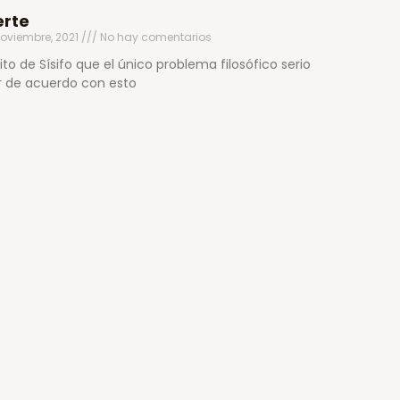
erte
oviembre, 2021
No hay comentarios
to de Sísifo que el único problema filosófico serio
tar de acuerdo con esto