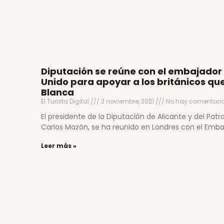
Diputación se reúne con el embajador
Unido para apoyar a los británicos que
Blanca
El Turista Digital
2 noviembre, 2021
No hay comentari
El presidente de la Diputación de Alicante y del Patr
Carlos Mazón, se ha reunido en Londres con el Emb
Leer más »