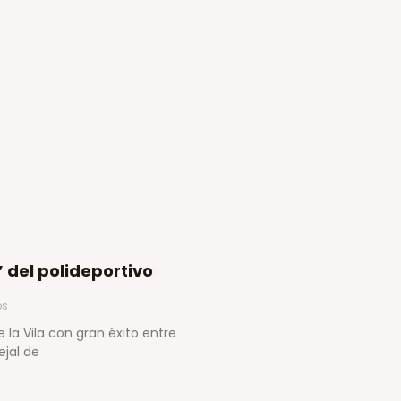
’ del polideportivo
os
 la Vila con gran éxito entre
ejal de