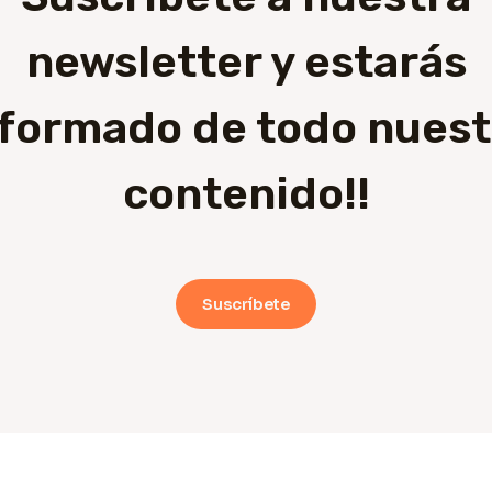
newsletter y estarás
nformado de todo nuest
contenido!!
Suscríbete