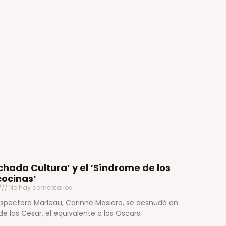
chada Cultura’ y el ‘Síndrome de los
cocinas’
No hay comentarios
nspectora Marleau, Corinne Masiero, se desnudó en
 los Cesar, el equivalente a los Oscars