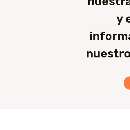
nuestra
y 
inform
nuestro