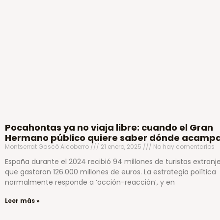
Pocahontas ya no viaja libre: cuando el Gran
Hermano público quiere saber dónde acamp
Montserrat Gascó Alcoberro
21 enero, 2025
No hay comentarios
España durante el 2024 recibió 94 millones de turistas extranj
que gastaron 126.000 millones de euros. La estrategia política
normalmente responde a ‘acción-reacción’, y en
Leer más »