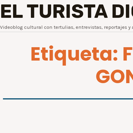
EL TURISTA D
Videoblog cultural con tertulias, entrevistas, reportajes y 
Etiqueta: 
GON