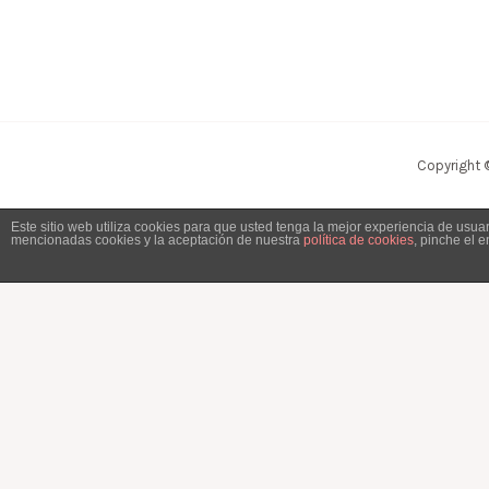
Copyright 
Este sitio web utiliza cookies para que usted tenga la mejor experiencia de usu
mencionadas cookies y la aceptación de nuestra
política de cookies
, pinche el 