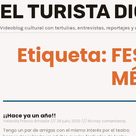
EL TURISTA D
Videoblog cultural con tertulias, entrevistas, reportajes y 
Etiqueta: F
M
¡¡Hace ya un año!!
Yolanda Franco Amador
29 julio, 2020
No hay comentarios
Tengo un par de amigas con el mismo interés por el teatro;