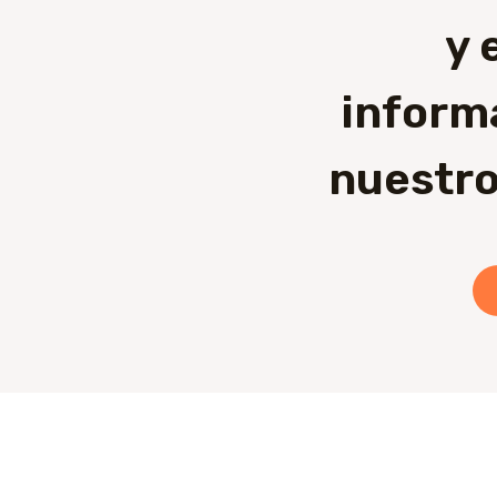
y 
inform
nuestro