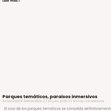
Leer más »
Parques temáticos, paraisos inmersivos
Amaya Marín Mendizábal
24 julio, 2025
No hay comentarios
El ocio de los parques temáticos se consolida definitivament