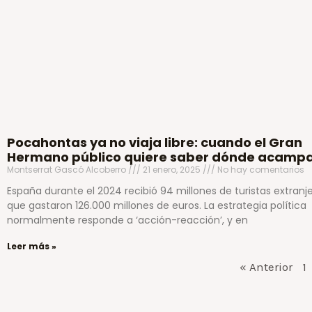
Pocahontas ya no viaja libre: cuando el Gran
Hermano público quiere saber dónde acamp
Montserrat Gascó Alcoberro
21 enero, 2025
No hay comentarios
España durante el 2024 recibió 94 millones de turistas extranj
que gastaron 126.000 millones de euros. La estrategia política
normalmente responde a ‘acción-reacción’, y en
Leer más »
« Anterior
1