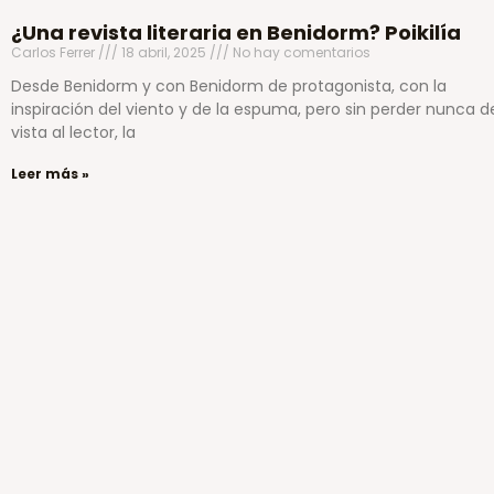
¿Una revista literaria en Benidorm? Poikilía
Carlos Ferrer
18 abril, 2025
No hay comentarios
Desde Benidorm y con Benidorm de protagonista, con la
inspiración del viento y de la espuma, pero sin perder nunca d
vista al lector, la
Leer más »