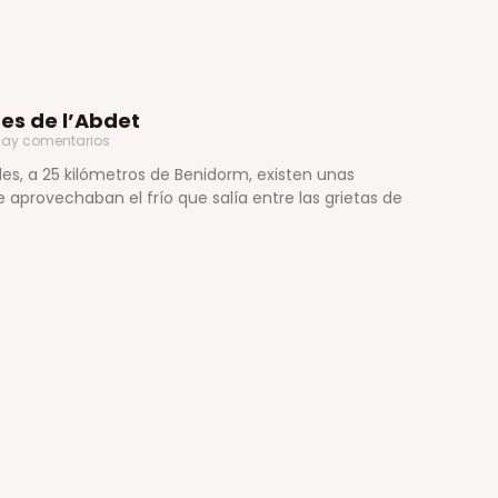
es de l’Abdet
ay comentarios
des, a 25 kilómetros de Benidorm, existen unas
aprovechaban el frío que salía entre las grietas de