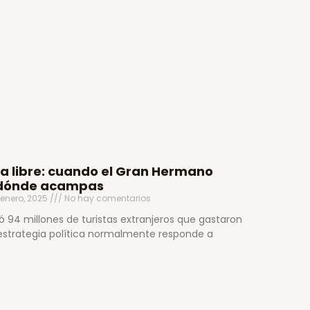
a libre: cuando el Gran Hermano
r dónde acampas
 enero, 2025
No hay comentarios
ó 94 millones de turistas extranjeros que gastaron
 estrategia política normalmente responde a