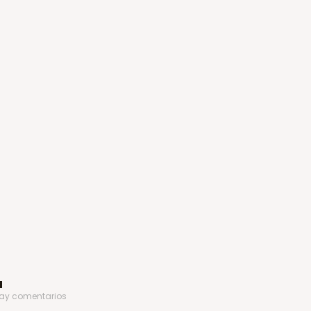
a
ay comentarios