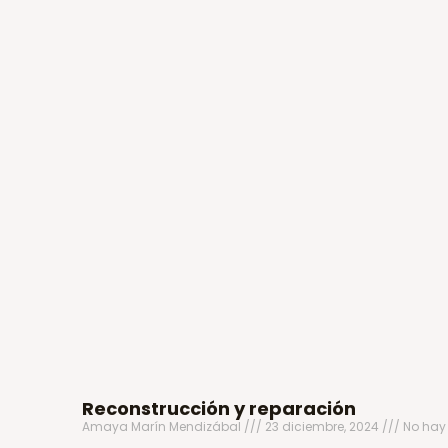
Reconstrucción y reparación
Amaya Marín Mendizábal
23 diciembre, 2024
No hay