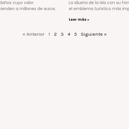
daños cuyo valor
La silueta de la isla con su fo
cienden a millones de euros.
el emblema turístico más imp
Leer más »
« Anterior
1
2
3
4
5
Siguiente »