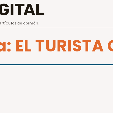
IGITAL
artículos de opinión.
a: EL TURISTA