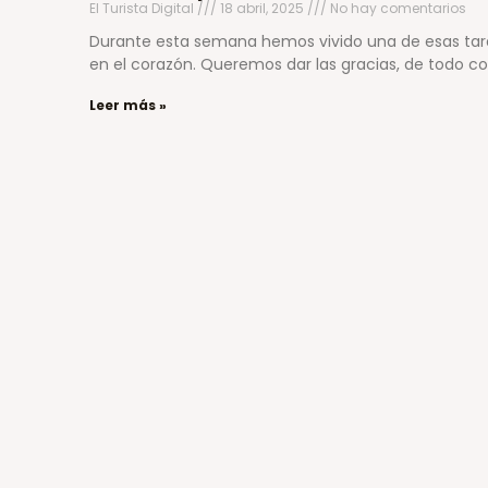
El Turista Digital
18 abril, 2025
No hay comentarios
Durante esta semana hemos vivido una de esas ta
en el corazón. Queremos dar las gracias, de todo c
Leer más »