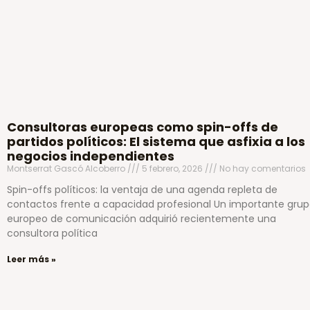
Consultoras europeas como spin-offs de
partidos políticos: El sistema que asfixia a los
negocios independientes
Montserrat Gascó Alcoberro
5 febrero, 2026
No hay comentarios
Spin-offs políticos: la ventaja de una agenda repleta de
contactos frente a capacidad profesional Un importante gru
europeo de comunicación adquirió recientemente una
consultora política
Leer más »