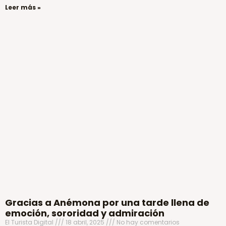
Leer más »
Gracias a Anémona por una tarde llena de
emoción, sororidad y admiración
El Turista Digital
18 abril, 2025
No hay comentarios