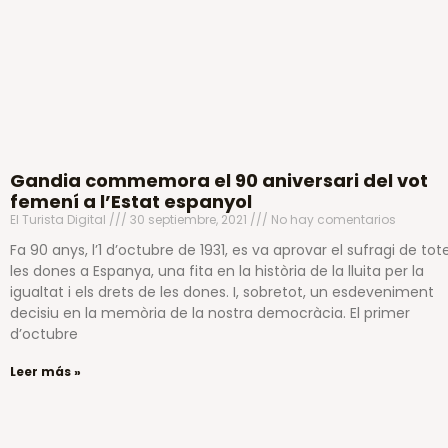
Gandia commemora el 90 aniversari del vot
femení a l’Estat espanyol
El Turista Digital
30 septiembre, 2021
No hay comentarios
Fa 90 anys, l’1 d’octubre de 1931, es va aprovar el sufragi de tot
les dones a Espanya, una fita en la història de la lluita per la
igualtat i els drets de les dones. I, sobretot, un esdeveniment
decisiu en la memòria de la nostra democràcia. El primer
d’octubre
Leer más »