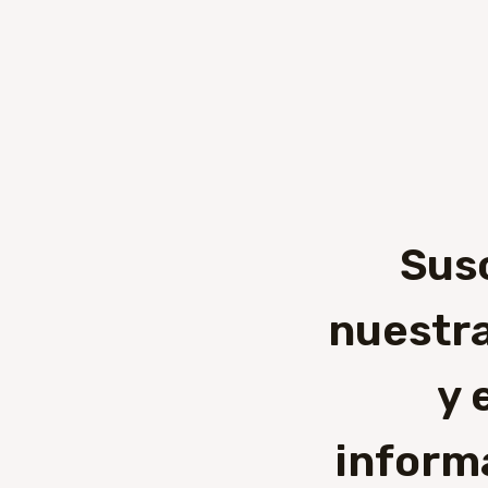
Sus
nuestra
y 
inform