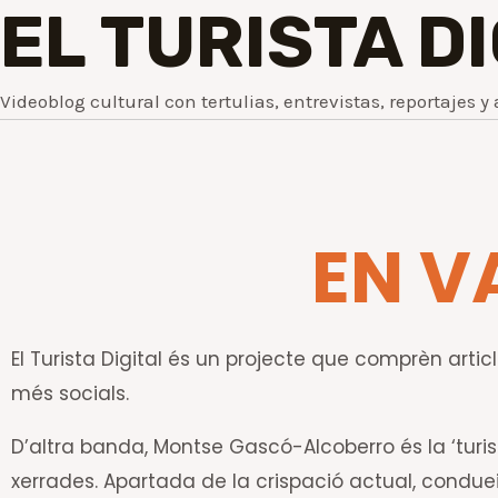
EL TURISTA D
Videoblog cultural con tertulias, entrevistas, reportajes y 
EN V
El Turista Digital és un projecte que comprèn article
més socials.
D’altra banda, Montse Gascó-Alcoberro és la ‘turis
xerrades. Apartada de la crispació actual, conduei