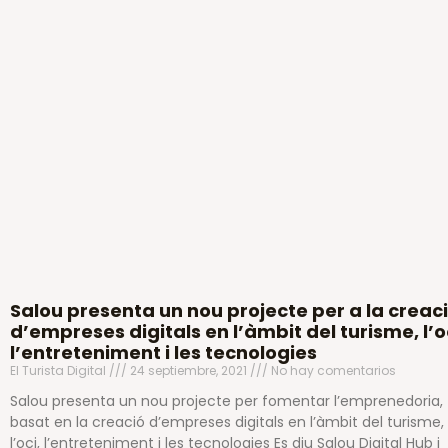
Salou presenta un nou projecte per a la creac
d’empreses digitals en l’àmbit del turisme, l’o
l’entreteniment i les tecnologies
El Turista Digital
24 septiembre, 2021
No hay comentarios
Salou presenta un nou projecte per fomentar l’emprenedoria,
basat en la creació d’empreses digitals en l’àmbit del turisme,
l’oci, l’entreteniment i les tecnologies Es diu Salou Digital Hub i