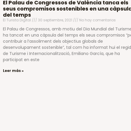
El Palau de Congressos de València tanca els
seus compromisos sostenibles en una càpsul
del temps
El Turista Digital
30 septiembre, 2021
No hay comentarios
El Palau de Congressos, amb motiu del Dia Mundial del Turisme
ha tancat en una càpsula del temps els seus compromisos “p
contribuir a l’assoliment dels objectius globals de
desenvolupament sostenible”, tal com ha informat hui el regi
de Turisme i Internacionalització, Emiliano García, que ha
participat en este
Leer más »