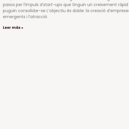
passa per l’impuls d’start-ups que tinguin un creixement ràpid 
puguin consolidar-se L’objectiu és doble: la creació d’emprese
emergents i l’atracció
Leer más »