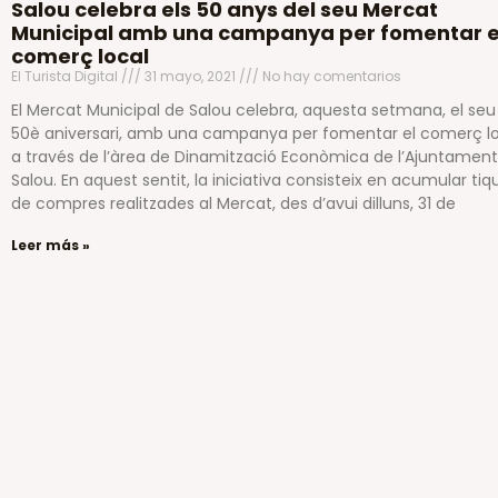
Salou celebra els 50 anys del seu Mercat
Municipal amb una campanya per fomentar e
comerç local
El Turista Digital
31 mayo, 2021
No hay comentarios
El Mercat Municipal de Salou celebra, aquesta setmana, el seu
50è aniversari, amb una campanya per fomentar el comerç lo
a través de l’àrea de Dinamització Econòmica de l’Ajuntamen
Salou. En aquest sentit, la iniciativa consisteix en acumular tiq
de compres realitzades al Mercat, des d’avui dilluns, 31 de
Leer más »