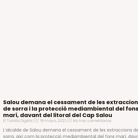
Salou demana el cessament de les extraccion
de sorra i la protecció mediambiental del fon
marí, davant del litoral del Cap Salou
El Turista Digital
19 mayo, 2021
No hay comentarios
L’alcalde de Salou demana el cessament de les extraccions d
sorra, així com la protecció mediambiental del fons marí, dav