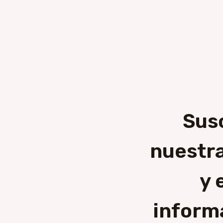
Sus
nuestra
y 
inform