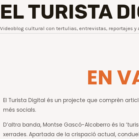
EL TURISTA D
Videoblog cultural con tertulias, entrevistas, reportajes y 
EN V
El Turista Digital és un projecte que comprèn article
més socials.
D’altra banda, Montse Gascó-Alcoberro és la ‘turis
xerrades. Apartada de la crispació actual, conduei