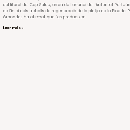
del litoral del Cap Salou, arran de l’anunci de l’Autoritat Portuàr
de l’inici dels treballs de regeneració de la platja de la Pineda. 
Granados ha afirmat que “es produeixen
Leer más »