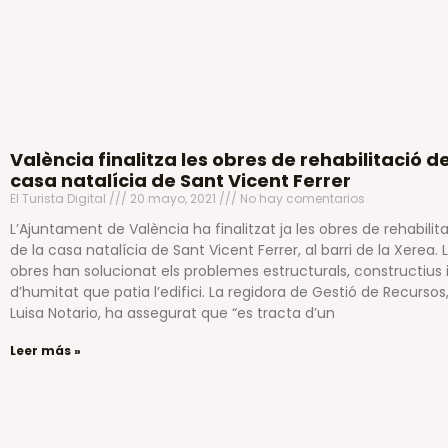
València finalitza les obres de rehabilitació de
casa natalícia de Sant Vicent Ferrer
El Turista Digital
20 mayo, 2021
No hay comentarios
L’Ajuntament de València ha finalitzat ja les obres de rehabilit
de la casa natalícia de Sant Vicent Ferrer, al barri de la Xerea. 
obres han solucionat els problemes estructurals, constructius 
d’humitat que patia l’edifici. La regidora de Gestió de Recursos
Luisa Notario, ha assegurat que “es tracta d’un
Leer más »