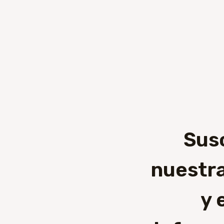
Sus
nuestra
y 