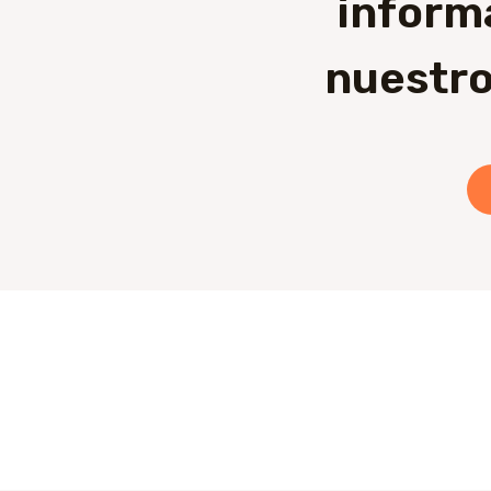
inform
nuestro