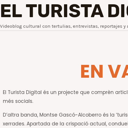
EL TURISTA D
Videoblog cultural con tertulias, entrevistas, reportajes y 
EN V
El Turista Digital és un projecte que comprèn article
més socials.
D’altra banda, Montse Gascó-Alcoberro és la ‘turis
xerrades. Apartada de la crispació actual, conduei