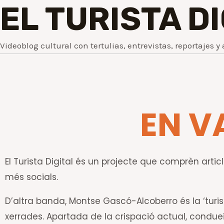
EL TURISTA D
Videoblog cultural con tertulias, entrevistas, reportajes y 
EN V
El Turista Digital és un projecte que comprèn article
més socials.
D’altra banda, Montse Gascó-Alcoberro és la ‘turis
xerrades. Apartada de la crispació actual, conduei