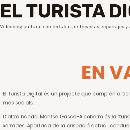
EL TURISTA D
Videoblog cultural con tertulias, entrevistas, reportajes y 
EN V
El Turista Digital és un projecte que comprèn article
més socials.
D’altra banda, Montse Gascó-Alcoberro és la ‘turis
xerrades. Apartada de la crispació actual, conduei