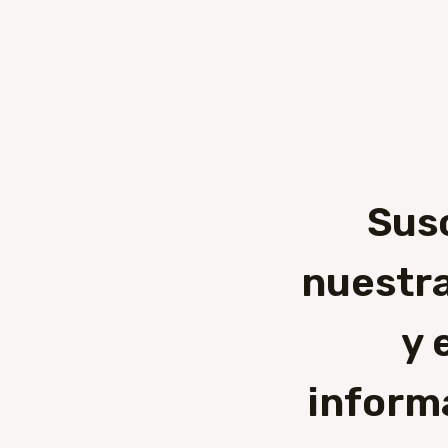
Sus
nuestra
y 
inform