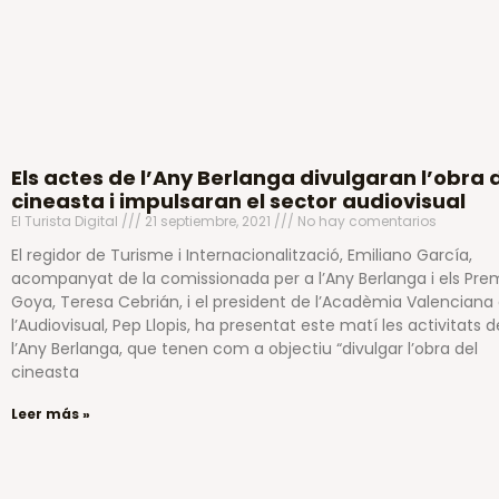
Els actes de l’Any Berlanga divulgaran l’obra 
cineasta i impulsaran el sector audiovisual
El Turista Digital
21 septiembre, 2021
No hay comentarios
El regidor de Turisme i Internacionalització, Emiliano García,
acompanyat de la comissionada per a l’Any Berlanga i els Pre
Goya, Teresa Cebrián, i el president de l’Acadèmia Valenciana
l’Audiovisual, Pep Llopis, ha presentat este matí les activitats d
l’Any Berlanga, que tenen com a objectiu “divulgar l’obra del
cineasta
Leer más »