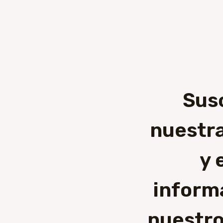
Sus
nuestra
y 
inform
nuestro