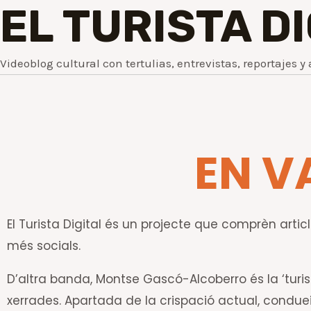
EL TURISTA D
Videoblog cultural con tertulias, entrevistas, reportajes y 
EN V
El Turista Digital és un projecte que comprèn article
més socials.
D’altra banda, Montse Gascó-Alcoberro és la ‘turis
xerrades. Apartada de la crispació actual, conduei