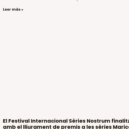
Leer más »
El Festival Internacional Sèries Nostrum finalit
amb el lliurament de premis a les sèries Mari