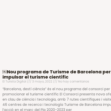
￼Nou programa de Turisme de Barcelona per
impulsar el turisme científic
El Turista Digital
3 mayo, 2022
No hay comentarios
“Barcelona, destí ciència” és el nou programa del consorci per
promocionar el turisme científic El Consorci presenta nova of
en clau de ciència i tecnologia, amb 7 rutes científiques i visit
46 centres de recerca i tecnología Turisme de Barcelona imp
l’acció en el marc del Pla 2020-2023 per