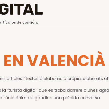
IGITAL
artículos de opinión.
EN VALENCIÀ
n articles i textos d’elaboració pròpia, elaborats uti
la ‘turista digital’ que es troba darrere d’unes agr
mb l’únic ànim de gaudir d’una plàcida conversa.