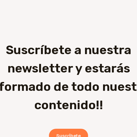
Suscríbete a nuestra
newsletter y estarás
nformado de todo nuest
contenido!!
Suscríbete