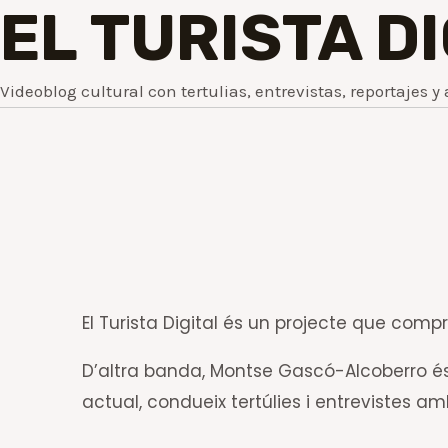
EL TURISTA D
Videoblog cultural con tertulias, entrevistas, reportajes y 
El Turista Digital és un projecte que comprè
D’altra banda, Montse Gascó-Alcoberro és 
actual, condueix tertúlies i entrevistes a