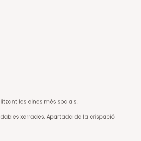
litzant les eines més socials.
adables xerrades. Apartada de la crispació