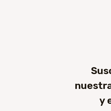
Sus
nuestra
y 