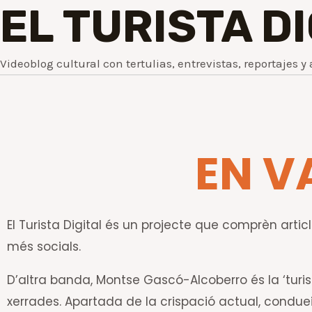
EL TURISTA D
Videoblog cultural con tertulias, entrevistas, reportajes y 
EN V
El Turista Digital és un projecte que comprèn article
més socials.
D’altra banda, Montse Gascó-Alcoberro és la ‘turis
xerrades. Apartada de la crispació actual, conduei