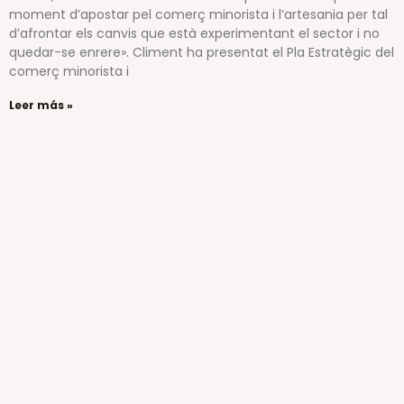
moment d’apostar pel comerç minorista i l’artesania per tal
d’afrontar els canvis que està experimentant el sector i no
quedar-se enrere». Climent ha presentat el Pla Estratègic del
comerç minorista i
Leer más »