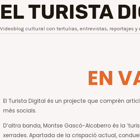
EL TURISTA D
Videoblog cultural con tertulias, entrevistas, reportajes y 
EN V
El Turista Digital és un projecte que comprèn article
més socials.
D’altra banda, Montse Gascó-Alcoberro és la ‘turis
xerrades. Apartada de la crispació actual, conduei