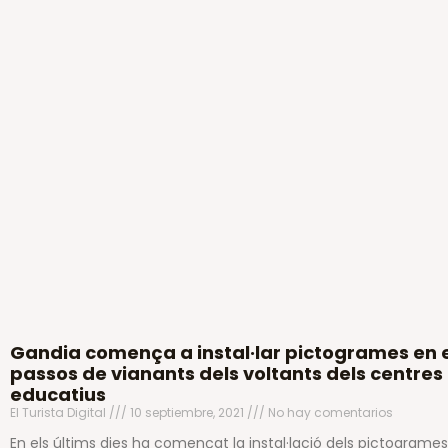
Gandia comença a instal·lar pictogrames en 
passos de vianants dels voltants dels centres
educatius
El Turista Digital
10 septiembre, 2021
No hay comentarios
En els últims dies ha començat la instal·lació dels pictogrames