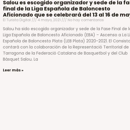
Salou es escogido organizador y sede de la f
final de la Liga Española de Baloncesto
Aficionado que se celebrará del 13 al 16 de m
El Turista Digital
4 mayo, 2021
No hay comentarios
Salou ha sido escogido organizador y sede de la Fase Final de l
Liga Española de Baloncesto Aficionado (EBA) – Ascenso a La L
Española de Baloncesto Plata (LEB Plata) 2020-2021. El Consisto
contará con la colaboración de la Representació Territorial de
Tarragona de la Federació Catalana de Basquetbol y del Club
Bàsquet Salou. La
Leer más »