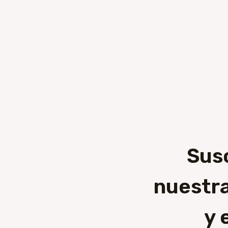
Sus
nuestra
y 