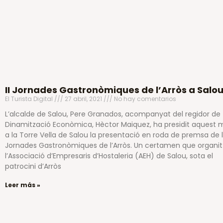
II Jornades Gastronòmiques de l’Arròs a Salo
El Turista Digital
27 abril, 2021
No hay comentarios
L’alcalde de Salou, Pere Granados, acompanyat del regidor de
Dinamització Econòmica, Hèctor Maiquez, ha presidit aquest 
a la Torre Vella de Salou la presentació en roda de premsa de le
Jornades Gastronòmiques de l’Arròs. Un certamen que organi
l’Associació d’Empresaris d’Hostaleria (AEH) de Salou, sota el
patrocini d’Arròs
Leer más »