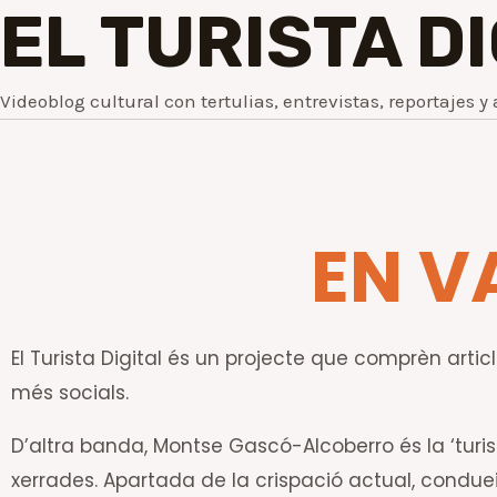
EL TURISTA D
Videoblog cultural con tertulias, entrevistas, reportajes y 
EN V
El Turista Digital és un projecte que comprèn article
més socials.
D’altra banda, Montse Gascó-Alcoberro és la ‘turis
xerrades. Apartada de la crispació actual, conduei