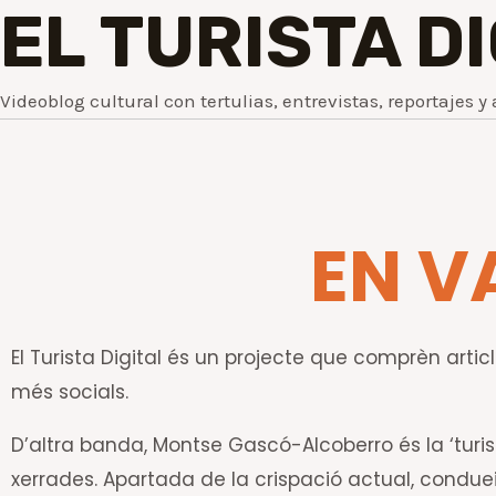
EL TURISTA D
Videoblog cultural con tertulias, entrevistas, reportajes y 
EN V
El Turista Digital és un projecte que comprèn article
més socials.
D’altra banda, Montse Gascó-Alcoberro és la ‘turis
xerrades. Apartada de la crispació actual, conduei