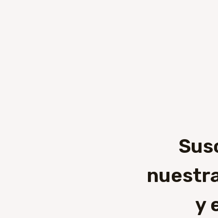
Sus
nuestra
y 