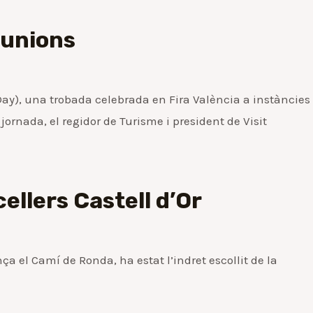
eunions
Day), una trobada celebrada en Fira València a instàncies
ornada, el regidor de Turisme i president de Visit
ellers Castell d’Or
a el Camí de Ronda, ha estat l’indret escollit de la