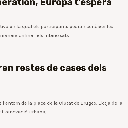
neration, Europa t’espera
tiva en la qual els participants podran conèixer les
 manera online i els interessats
ren restes de cases dels
entorn de la plaça de la Ciutat de Bruges, Llotja de la
t i Renovació Urbana,