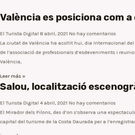
València es posiciona com a
El Turista Digital
8 abril, 2021
No hay comentarios
La ciutat de València ha acollit hui, dia Internacional d
de l’associació de professionals d’esdeveniments i reunion
València,
Leer más »
Salou, localització escenogrà
El Turista Digital
4 abril, 2021
No hay comentarios
El Mirador dels Pilons, des d’on s’observa una espectacul
capital del turisme de la Costa Daurada per a l’enregistr