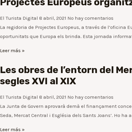
Projectes Europeus organitz
El Turista Digital
8 abril, 2021
No hay comentarios
La regidoria de Projectes Europeus, a través de l’oficina 
oportunitats que Europa els brinda. Esta jornada informativ
Leer más »
Les obres de l’entorn del Me
segles XVI al XIX
El Turista Digital
8 abril, 2021
No hay comentarios
La Junta de Govern aprovarà demà el finançament concedit 
Seda, Mercat Central i Església dels Sants Joans’. Ho ha
Leer más »