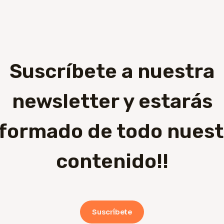
Suscríbete a nuestra
newsletter y estarás
nformado de todo nuest
contenido!!
Suscríbete