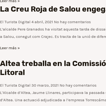
Leer más »
La Creu Roja de Salou engega
El Turista Digital
4 abril, 2021
No hay comentarios
L’alcalde Pere Granados ha visitat aquesta tarda de dissab
a Salou, conegut com Crajec. Es tracta de la unió de difer
Leer más »
Altea treballa en la Comissi
Litoral
El Turista Digital
30 marzo, 2021
No hay comentarios
L’Alcalde d’Altea, Jaume Llinares, participava la passad
d’Altea. Una actuació adjudicada a l’empresa Torrescámara