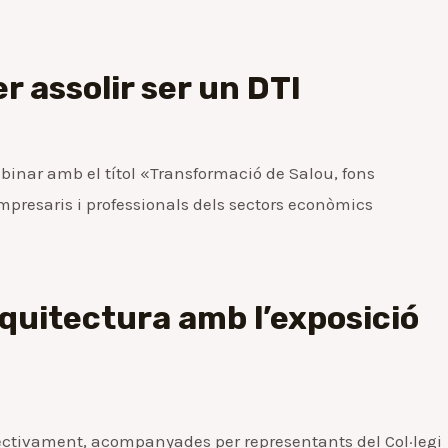
er assolir ser un DTI
ebinar amb el títol «Transformació de Salou, fons
mpresaris i professionals dels sectors econòmics
rquitectura amb l’exposició
pectivament, acompanyades per representants del Col·legi