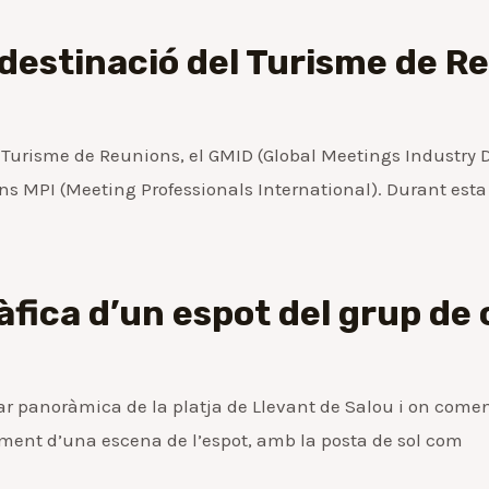
 destinació del Turisme de R
el Turisme de Reunions, el GMID (Global Meetings Industry 
s MPI (Meeting Professionals International). Durant esta j
fica d’un espot del grup de c
ar panoràmica de la platja de Llevant de Salou i on començ
ament d’una escena de l’espot, amb la posta de sol com