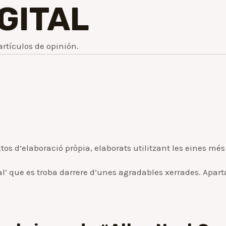
IGITAL
artículos de opinión.
xtos d’elaboració pròpia, elaborats utilitzant les eines més
al’ que es troba darrere d’unes agradables xerrades. Aparta