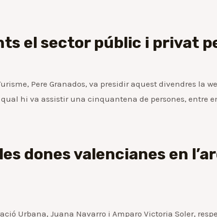
ts el sector públic i privat p
Turisme, Pere Granados, va presidir aquest divendres la w
 qual hi va assistir una cinquantena de persones, entre e
les dones valencianes en l’a
eració Urbana, Juana Navarro i Amparo Victoria Soler, res