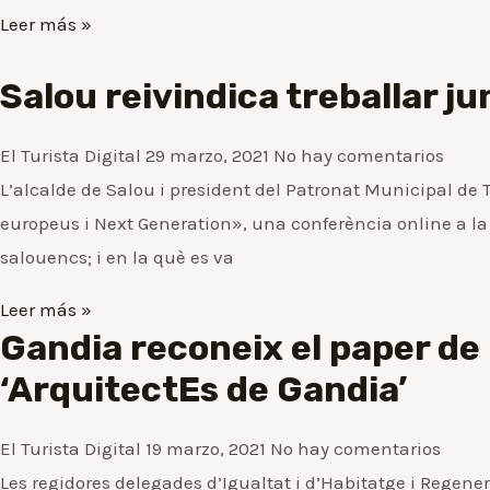
Leer más »
Salou reivindica treballar jun
El Turista Digital
29 marzo, 2021
No hay comentarios
L’alcalde de Salou i president del Patronat Municipal de 
europeus i Next Generation», una conferència online a la
salouencs; i en la què es va
Leer más »
Gandia reconeix el paper de 
‘ArquitectEs de Gandia’
El Turista Digital
19 marzo, 2021
No hay comentarios
Les regidores delegades d’Igualtat i d’Habitatge i Regen