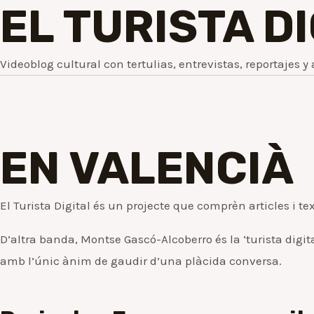
EL TURISTA D
Videoblog cultural con tertulias, entrevistas, reportajes y 
EN VALENCIÀ
El Turista Digital és un projecte que comprèn articles i te
D’altra banda, Montse Gascó-Alcoberro és la ‘turista digit
amb l’únic ànim de gaudir d’una plàcida conversa.