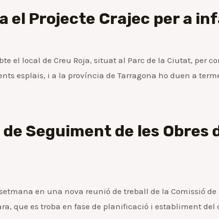
 el Projecte Crajec per a inf
te el local de Creu Roja, situat al Parc de la Ciutat, per 
ents esplais, i a la província de Tarragona ho duen a term
ó de Seguiment de les Obres 
a setmana en una nova reunió de treball de la Comissió de
, que es troba en fase de planificació i establiment del c