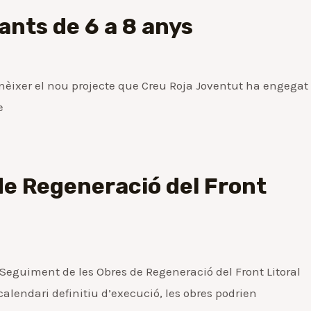
ants de 6 a 8 anys
conèixer el nou projecte que Creu Roja Joventut ha engegat
e
de Regeneració del Front
 Seguiment de les Obres de Regeneració del Front Litoral
alendari definitiu d’execució, les obres podrien