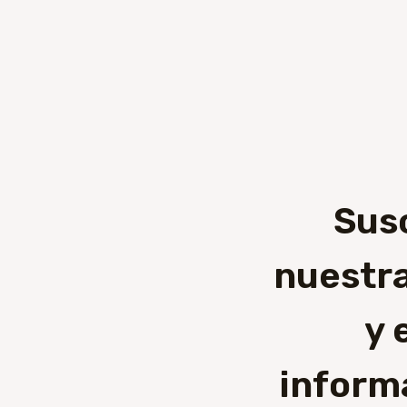
Sus
nuestra
y 
inform