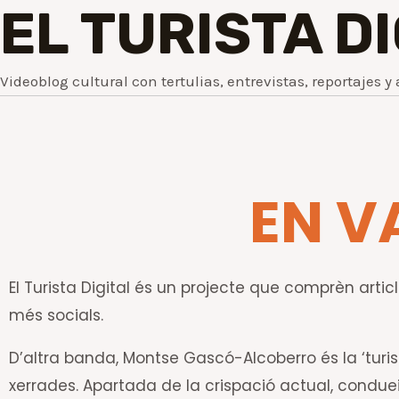
EL TURISTA D
Videoblog cultural con tertulias, entrevistas, reportajes y 
EN V
El Turista Digital és un projecte que comprèn article
més socials.
D’altra banda, Montse Gascó-Alcoberro és la ‘turis
xerrades. Apartada de la crispació actual, conduei