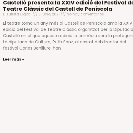
Castelló presenta la XXIV edició del Festival d
Teatre Clàssic del Castell de Peníscola
El Turista Digital
3 junio, 2021
No hay comentarios
El teatre torna un any més al Castell de Peníscola amb la XXIV
edició del Festival de Teatre Clàssic organitzat per la Diputaci
Castelló en el que aquesta edició la comèdia serà la protagoni
La diputada de Cultura, Ruth Sanz, al costat del director del
festival Carles Benlliure, han
Leer más »