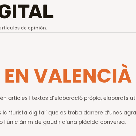
IGITAL
artículos de opinión.
EN VALENCIÀ
n articles i textos d’elaboració pròpia, elaborats uti
la ‘turista digital’ que es troba darrere d’unes agr
mb l’únic ànim de gaudir d’una plàcida conversa.