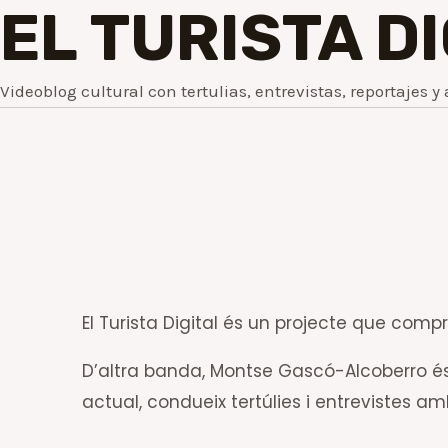
EL TURISTA D
Videoblog cultural con tertulias, entrevistas, reportajes y 
El Turista Digital és un projecte que comprè
D’altra banda, Montse Gascó-Alcoberro és 
actual, condueix tertúlies i entrevistes a