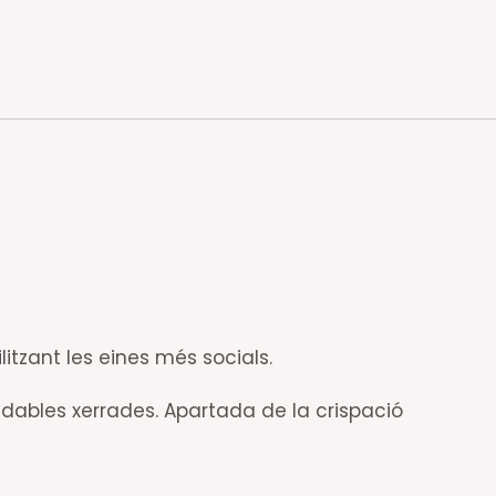
litzant les eines més socials.
adables xerrades. Apartada de la crispació