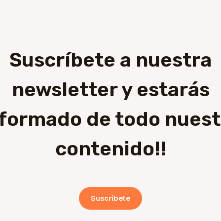
Suscríbete a nuestra
newsletter y estarás
nformado de todo nuest
contenido!!
Suscríbete