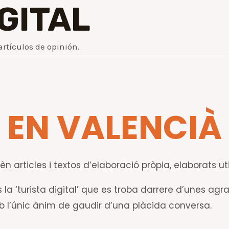
IGITAL
artículos de opinión.
EN VALENCIÀ
n articles i textos d’elaboració pròpia, elaborats uti
la ‘turista digital’ que es troba darrere d’unes agr
mb l’únic ànim de gaudir d’una plàcida conversa.