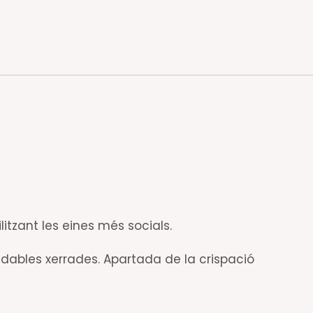
litzant les eines més socials.
adables xerrades. Apartada de la crispació