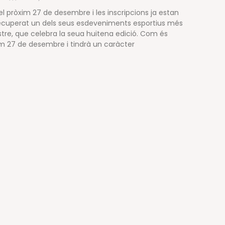
l pròxim 27 de desembre i les inscripcions ja estan
 recuperat un dels seus esdeveniments esportius més
estre, que celebra la seua huitena edició. Com és
xim 27 de desembre i tindrà un caràcter