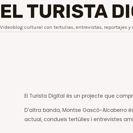
EL TURISTA D
Videoblog cultural con tertulias, entrevistas, reportajes y 
El Turista Digital és un projecte que comprè
D’altra banda, Montse Gascó-Alcoberro és 
actual, condueix tertúlies i entrevistes a